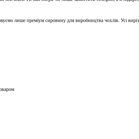
вуємо лише преміум сировину для виробництва чохлів. Усі вирізи 
товаром