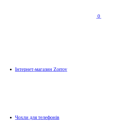
0
Інтернет-магазин Zorrov
Чохли для телефонів