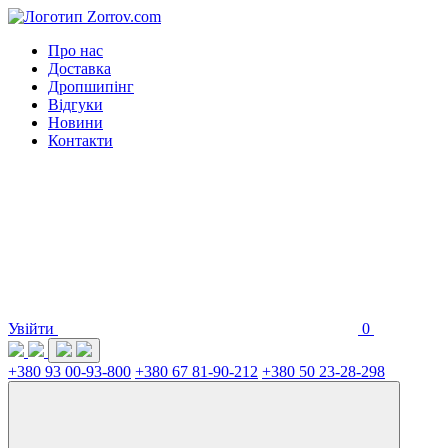
Про нас
Доставка
Дропшипінг
Відгуки
Новини
Контакти
Увійти
0
+380 93 00-93-800
+380 67 81-90-212
+380 50 23-28-298