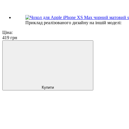
Приклад реалізованого дизайну на іншій моделі:
Ціна:
419
грн
Купити