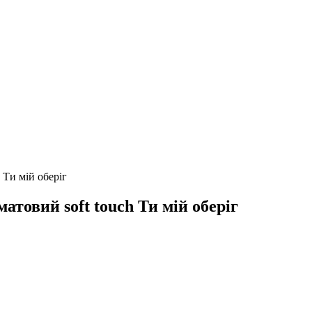
Ти мій оберіг
товий soft touch Ти мій оберіг