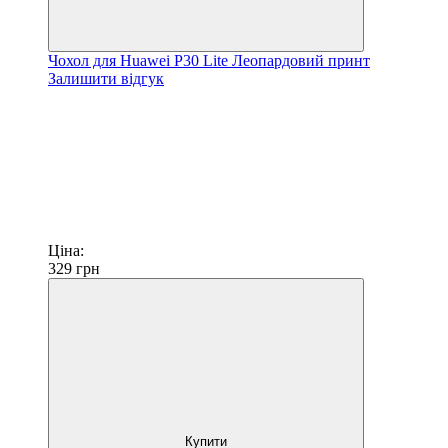
Чохол для Huawei P30 Lite Леопардовий принт
Залишити відгук
Ціна:
329
грн
Купити