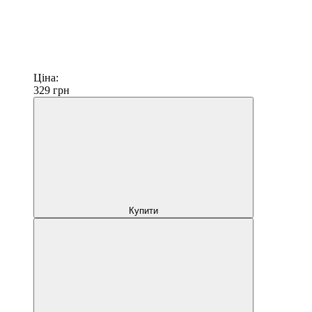
Ціна:
329
грн
Купити