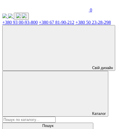
0
+380 93 00-93-800
+380 67 81-90-212
+380 50 23-28-298
Свій дизайн
Каталог
Пошук