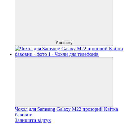
У кошику
Чохол для Samsung Galaxy M22 прозорий Квітка
бавовни
Залишити відгук