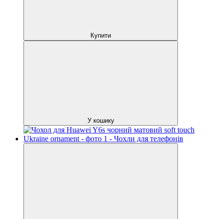
Купити
У кошику