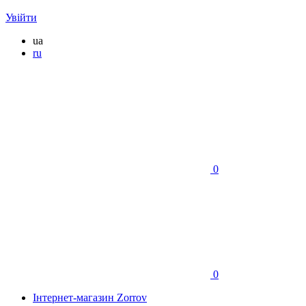
Увійти
ua
ru
0
0
Інтернет-магазин Zorrov