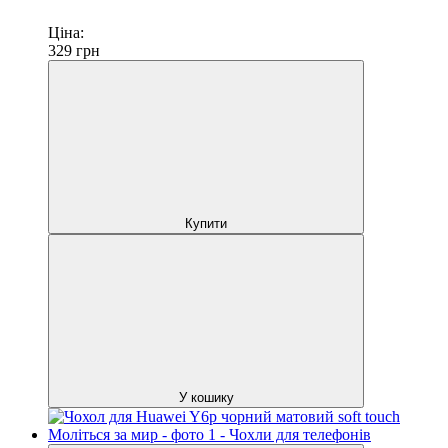
Ціна:
329
грн
Купити
У кошику