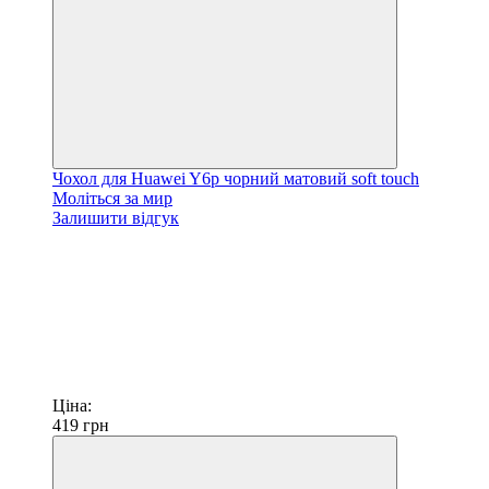
Чохол для Huawei Y6p чорний матовий soft touch
Моліться за мир
Залишити відгук
Ціна:
419
грн