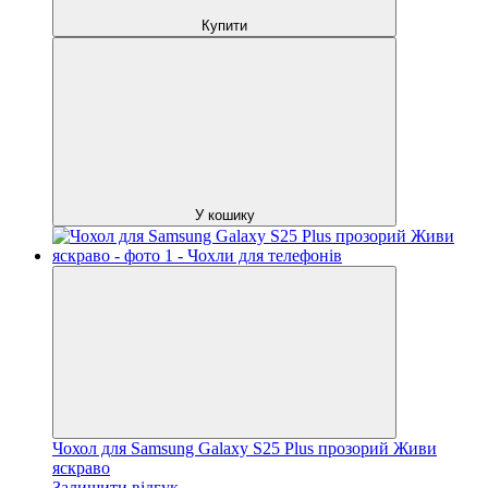
Купити
У кошику
Чохол для Samsung Galaxy S25 Plus прозорий Живи
яскраво
Залишити відгук