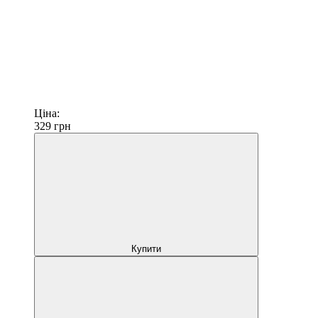
Ціна:
329
грн
Купити