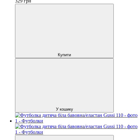
329
грн
Купити
У кошику