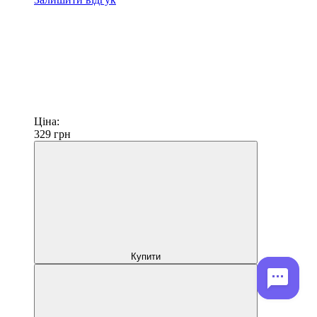
Ціна:
329
грн
Купити