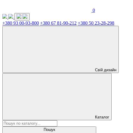
0
+380 93 00-93-800
+380 67 81-90-212
+380 50 23-28-298
Свій дизайн
Каталог
Пошук