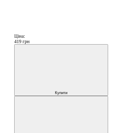
Ціна:
419
грн
Купити