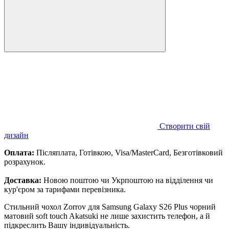
Створити свій
дизайн
Оплата:
Післяплата, Готівкою, Visa/MasterCard, Безготівковий
розрахунок.
Доставка:
Новою поштою чи Укрпоштою на відділення чи
кур'єром за тарифами перевізника.
Стильний чохол Zorrov для Samsung Galaxy S26 Plus чорний
матовий soft touch Akatsuki не лише захистить телефон, а й
підкреслить Вашу індивідуальність.