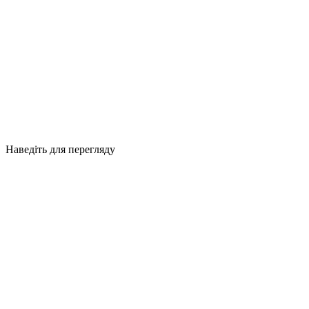
Наведіть для перегляду