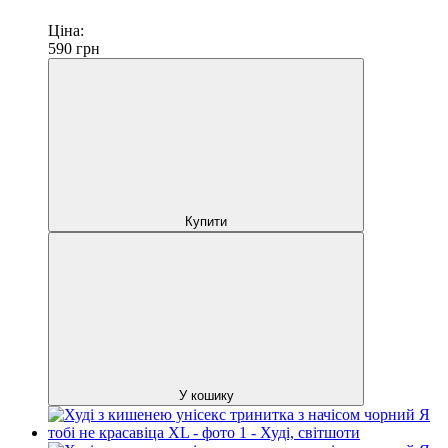
Ціна:
590
грн
Купити
У кошику