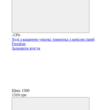
-13%
Худі з кишенею унісекс тринитка з начісом сірий
Freedom
Залишити відгук
Ціна:
1500
1310
грн