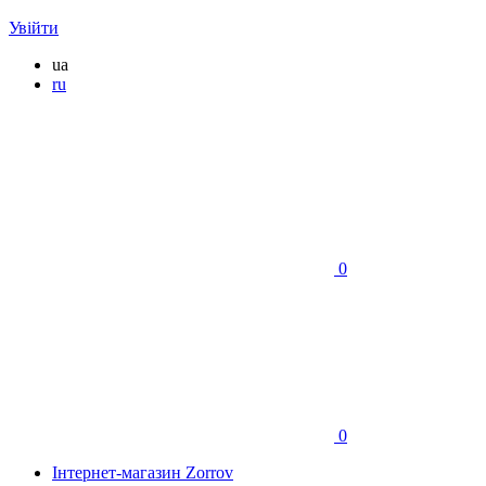
Увійти
ua
ru
0
0
Інтернет-магазин Zorrov