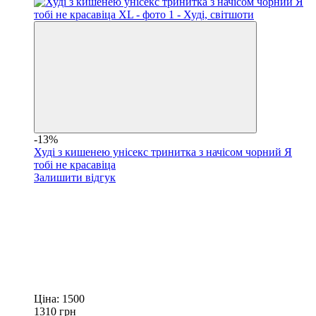
-13%
Худі з кишенею унісекс тринитка з начісом чорний Я
тобі не красавіца
Залишити відгук
Ціна:
1500
1310
грн