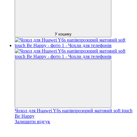
У кошику
Чохол для Huawei Y6s напівпрозорий матовий soft touch
Be Happy
Залишити відгук