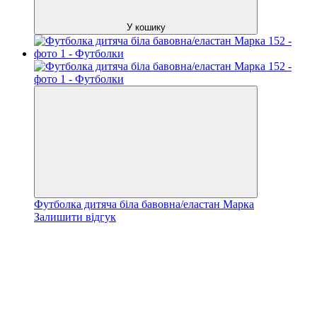
У кошику
Футболка дитяча біла бавовна/еластан Марка
Залишити відгук