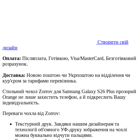
Створити свій
дизайн
Оплата:
Післяплата, Готівкою, Visa/MasterCard, Безготівковий
розрахунок.
Доставка:
Новою поштою чи Укрпоштою на відділення чи
кур'єром за тарифами перевізника.
Стильний чохол Zorrov для Samsung Galaxy S26 Plus прозорий
Orange не лише захистить телефон, а й підкреслить Вашу
індивідуальність.
Переваги чохла від Zorrov:
Текстурний друк. Завдяки нашим дизайнерам та
технології об'ємного УФ-друку зображення на чохлі
можна буквально відчути пальцями.