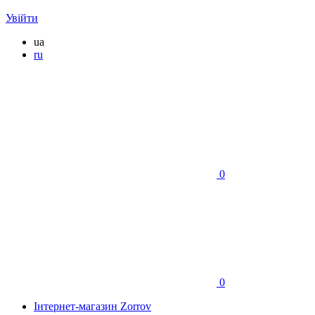
Увійти
ua
ru
0
0
Інтернет-магазин Zorrov