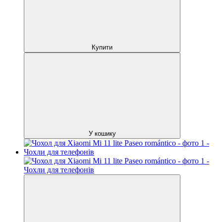
Купити
У кошику