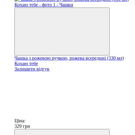
Чашка з рожевою ручкою, рожева всередині (330 мл)
Кохаю тебе
Залишити відгук
Ціна:
329
грн