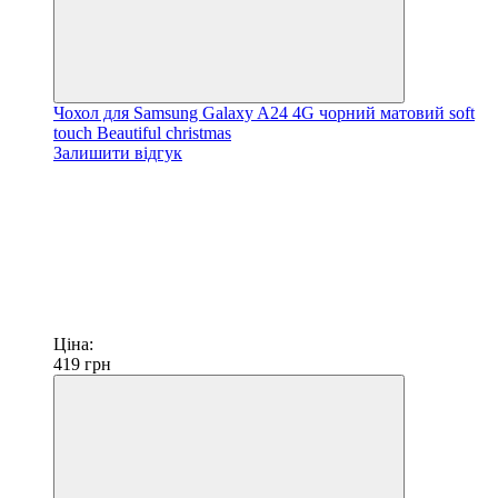
Чохол для Samsung Galaxy A24 4G чорний матовий soft
touch Beautiful christmas
Залишити відгук
Ціна:
419
грн