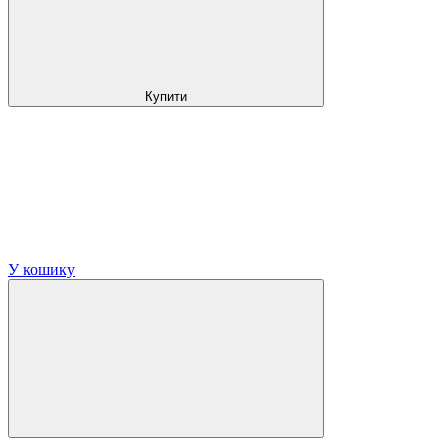
Купити
У кошику