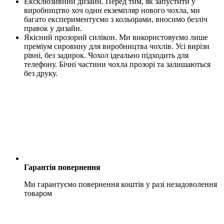
Ексклюзивний дизайн. Перед тим, як запустити у
виробництво хоч один екземпляр нового чохла, ми
багато експериментуємо з кольорами, вносимо безліч
правок у дизайн.
Якісний прозорий силікон. Ми використовуємо лише
преміум сировину для виробництва чохлів. Усі вирізи
рівні, без задирок. Чохол ідеально підходить для
телефону. Бічні частини чохла прозорі та залишаються
без друку.
Гарантія повернення
Ми гарантуємо повернення коштів у разі незадоволення
товаром