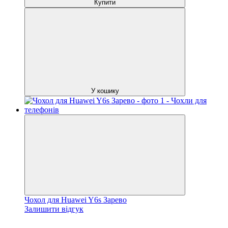
Купити
У кошику
Чохол для Huawei Y6s Зарево
Залишити відгук