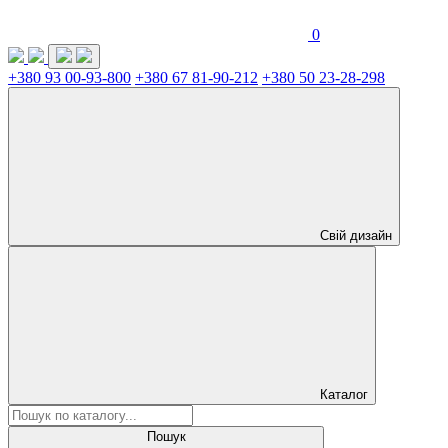
0
+380 93 00-93-800
+380 67 81-90-212
+380 50 23-28-298
Свій дизайн
Каталог
Пошук