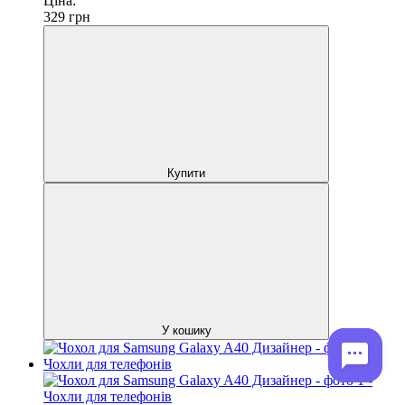
Ціна:
329
грн
Купити
У кошику