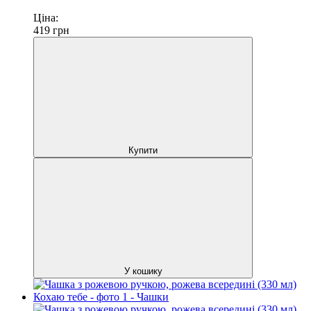
Ціна:
419
грн
Купити
У кошику