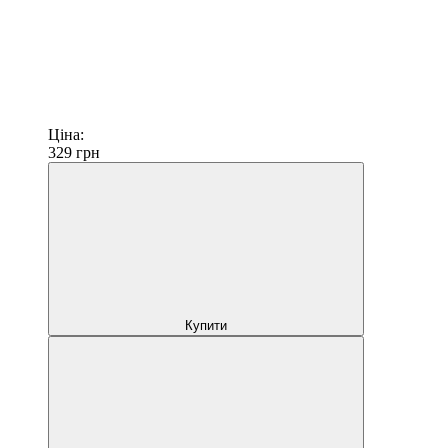
Ціна:
329
грн
Купити