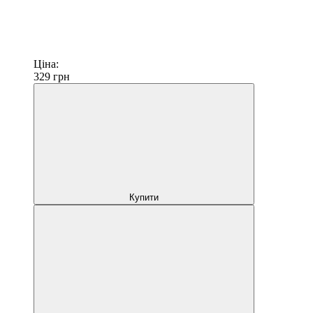
Ціна:
329
грн
Купити