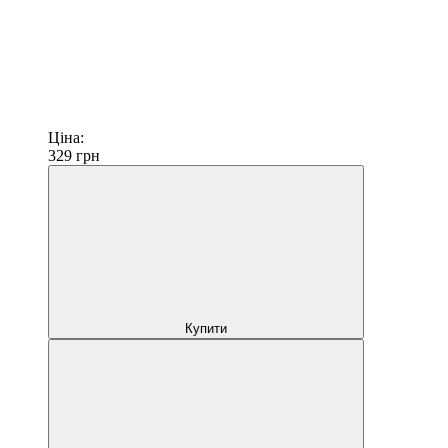
Ціна:
329
грн
Купити