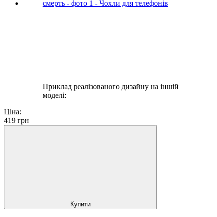
Приклад реалізованого дизайну на іншій
моделі:
Ціна:
419
грн
Купити