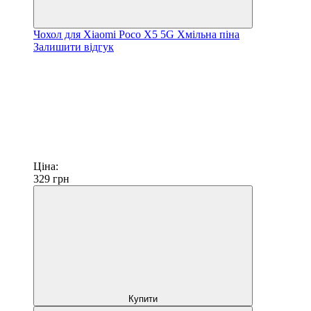
Чохол для Xiaomi Poco X5 5G Хмільна піна
Залишити відгук
Ціна:
329
грн
Купити