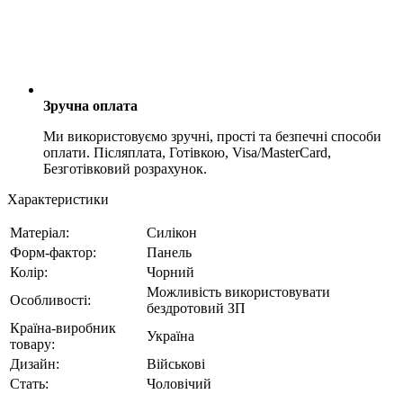
Зручна оплата
Ми використовуємо зручні, прості та безпечні способи
оплати. Післяплата, Готівкою, Visa/MasterCard,
Безготівковий розрахунок.
Характеристики
Матеріал:
Силікон
Форм-фактор:
Панель
Колір:
Чорний
Можливість використовувати
Особливості:
бездротовий ЗП
Країна-виробник
Україна
товару:
Дизайн:
Військові
Стать:
Чоловічий