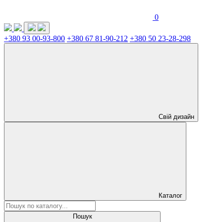
0
+380 93 00-93-800
+380 67 81-90-212
+380 50 23-28-298
Свій дизайн
Каталог
Пошук