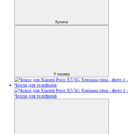
Купити
У кошику