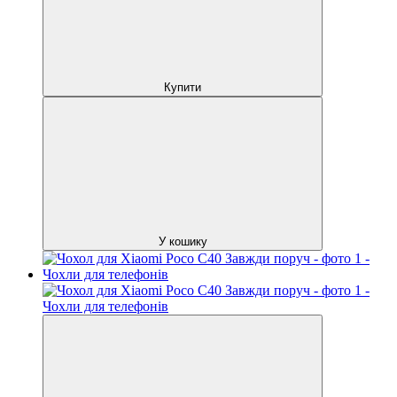
Купити
У кошику