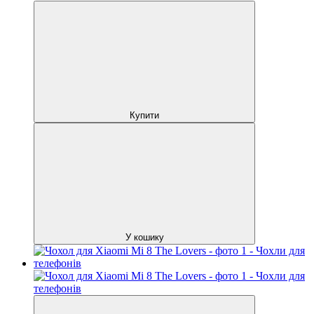
Купити
У кошику