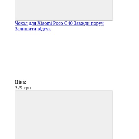
Чохол для Xiaomi Poco C40 Завжди поруч
Залишити відгук
Ціна:
329
грн