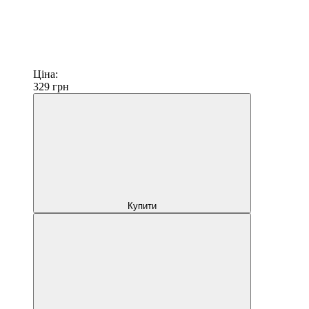
Ціна:
329
грн
Купити