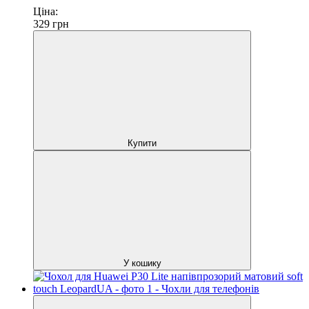
Ціна:
329
грн
Купити
У кошику