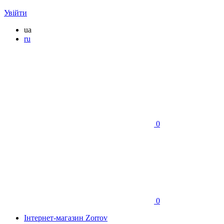
Увійти
ua
ru
0
0
Інтернет-магазин Zorrov