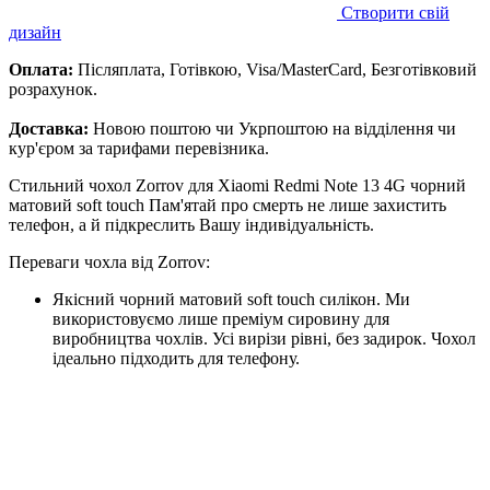
Створити свій
дизайн
Оплата:
Післяплата, Готівкою, Visa/MasterCard, Безготівковий
розрахунок.
Доставка:
Новою поштою чи Укрпоштою на відділення чи
кур'єром за тарифами перевізника.
Стильний чохол Zorrov для Xiaomi Redmi Note 13 4G чорний
матовий soft touch Пам'ятай про смерть не лише захистить
телефон, а й підкреслить Вашу індивідуальність.
Переваги чохла від Zorrov:
Якісний чорний матовий soft touch силікон. Ми
використовуємо лише преміум сировину для
виробництва чохлів. Усі вирізи рівні, без задирок. Чохол
ідеально підходить для телефону.