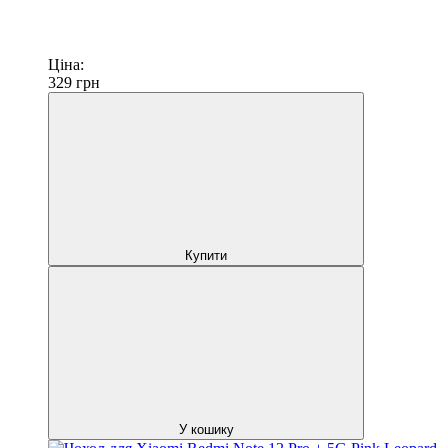
Ціна:
329
грн
Купити
У кошику