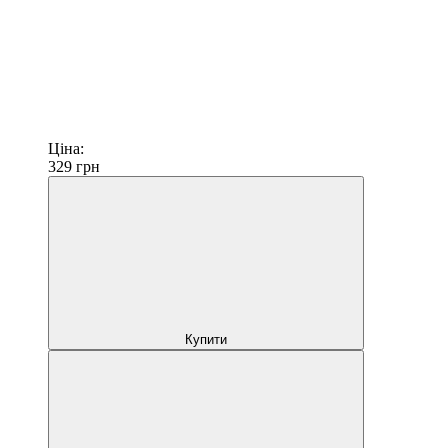
Ціна:
329
грн
Купити