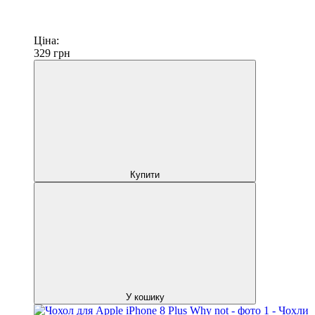
Ціна:
329
грн
Купити
У кошику