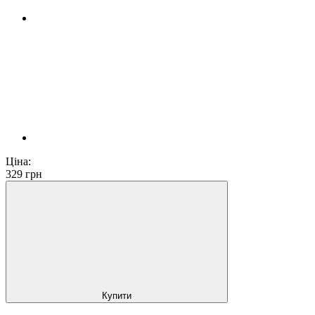
Ціна:
329
грн
Купити