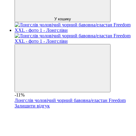
У кошику
-11%
Лонгслів чоловічий чорний бавовна/еластан Freedom
Залишити відгук