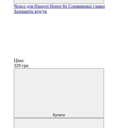
Чохол для Huawei Honor 8x Соняшники і маки
Залишити відгук
Ціна:
329
грн
Купити