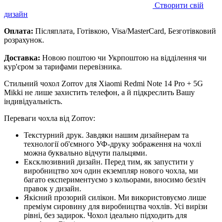
Створити свій
дизайн
Оплата:
Післяплата, Готівкою, Visa/MasterCard, Безготівковий
розрахунок.
Доставка:
Новою поштою чи Укрпоштою на відділення чи
кур'єром за тарифами перевізника.
Стильний чохол Zorrov для Xiaomi Redmi Note 14 Pro + 5G
Mikki не лише захистить телефон, а й підкреслить Вашу
індивідуальність.
Переваги чохла від Zorrov:
Текстурний друк. Завдяки нашим дизайнерам та
технології об'ємного УФ-друку зображення на чохлі
можна буквально відчути пальцями.
Ексклюзивний дизайн. Перед тим, як запустити у
виробництво хоч один екземпляр нового чохла, ми
багато експериментуємо з кольорами, вносимо безліч
правок у дизайн.
Якісний прозорий силікон. Ми використовуємо лише
преміум сировину для виробництва чохлів. Усі вирізи
рівні, без задирок. Чохол ідеально підходить для