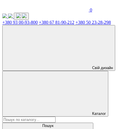
0
+380 93 00-93-800
+380 67 81-90-212
+380 50 23-28-298
Свій дизайн
Каталог
Пошук