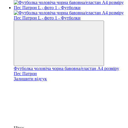
Футболка чоловіча чорна бавовна/еластан А4 розміру
Пес Патрон
Залишити відгук
Ціна: