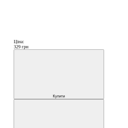
Ціна:
329
грн
Купити