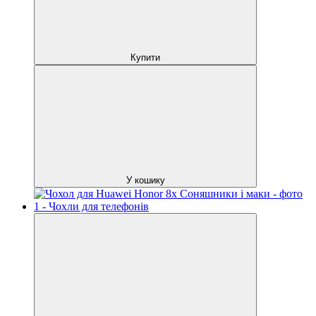
Купити
У кошику