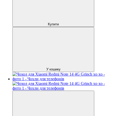
Купити
У кошику