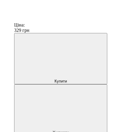
Ціна:
329
грн
Купити