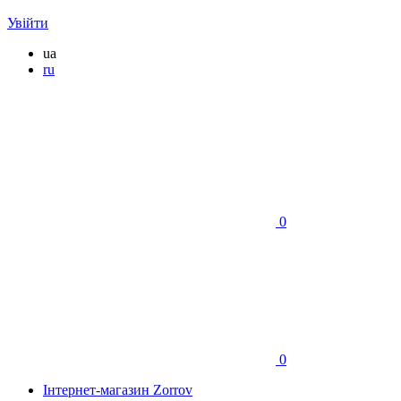
Увійти
ua
ru
0
0
Інтернет-магазин Zorrov