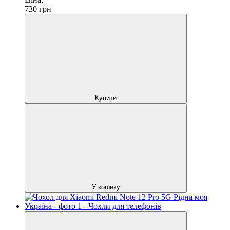
730
грн
Купити
У кошику