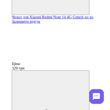
Чохол для Xiaomi Redmi Note 14 4G Grinch xo xo
Залишити відгук
Ціна:
329
грн