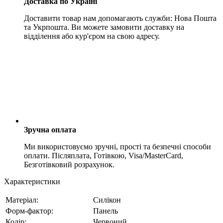
Доставка по Україні
Доставити товар нам допомагають служби: Нова Пошта
та Укрпошта. Ви можете замовити доставку на
відділення або кур'єром на свою адресу.
Зручна оплата
Ми використовуємо зручні, прості та безпечні способи
оплати. Післяплата, Готівкою, Visa/MasterCard,
Безготівковий розрахунок.
Характеристики
Матеріал:
Силікон
Форм-фактор:
Панель
Колір:
Червоний