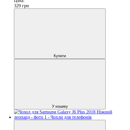
Ціна:
329
грн
Купити
У кошику