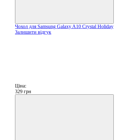
Чохол для Samsung Galaxy A10 Crystal Holiday
Залишити відгук
Ціна:
329
грн