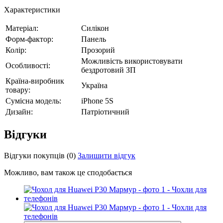
Характеристики
Матеріал:
Силікон
Форм-фактор:
Панель
Колір:
Прозорий
Можливість використовувати
Особливості:
бездротовий ЗП
Країна-виробник
Україна
товару:
Сумісна модель:
iPhone 5S
Дизайн:
Патріотичний
Відгуки
Відгуки покупців
(0)
Залишити відгук
Можливо, вам також це сподобається