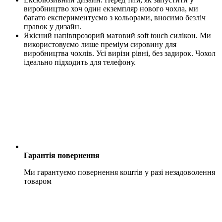
виробництво хоч один екземпляр нового чохла, ми
багато експериментуємо з кольорами, вносимо безліч
правок у дизайн.
Якісний напівпрозорий матовий soft touch силікон. Ми
використовуємо лише преміум сировину для
виробництва чохлів. Усі вирізи рівні, без задирок. Чохол
ідеально підходить для телефону.
Гарантія повернення
Ми гарантуємо повернення коштів у разі незадоволення
товаром