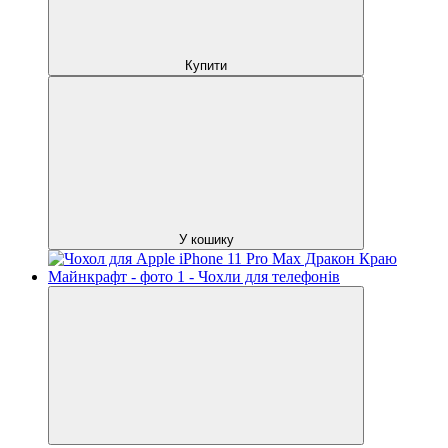
Купити
У кошику