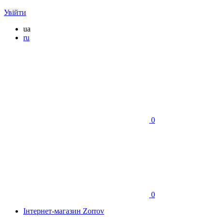
Увійти
ua
ru
0
0
Інтернет-магазин Zorrov