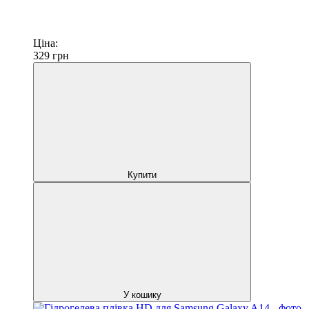
Ціна:
329
грн
Купити
У кошику