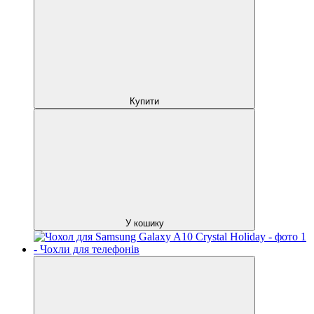
Купити
У кошику