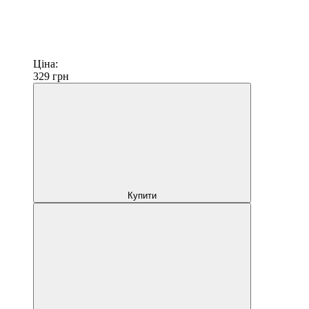
Ціна:
329
грн
Купити