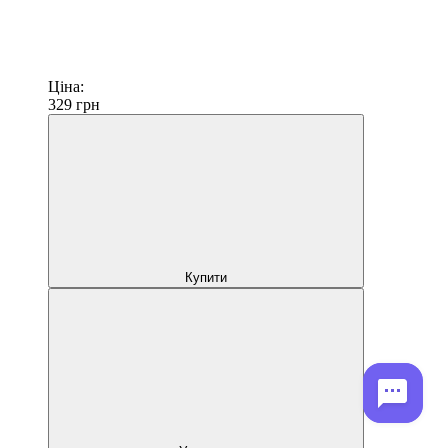
Ціна:
329
грн
Купити