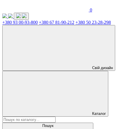
0
+380 93 00-93-800
+380 67 81-90-212
+380 50 23-28-298
Свій дизайн
Каталог
Пошук