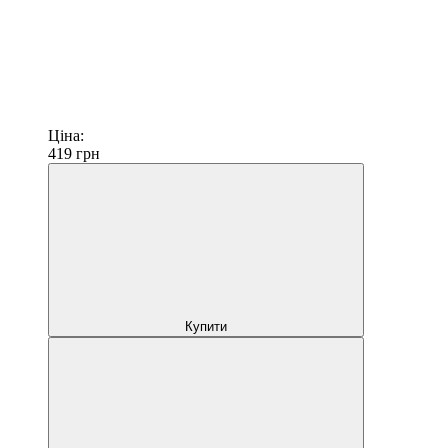
Ціна:
419
грн
Купити