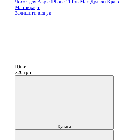
Чохол для Apple iPhone 11 Pro Max Дракон Краю
Майнкрафт
Залишити відгук
Ціна:
329
грн
Купити