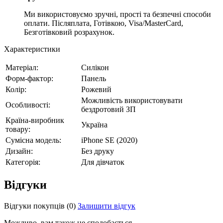
Ми використовуємо зручні, прості та безпечні способи
оплати. Післяплата, Готівкою, Visa/MasterCard,
Безготівковий розрахунок.
Характеристики
Матеріал:
Силікон
Форм-фактор:
Панель
Колір:
Рожевий
Можливість використовувати
Особливості:
бездротовий ЗП
Країна-виробник
Україна
товару:
Сумісна модель:
iPhone SE (2020)
Дизайн:
Без друку
Категорія:
Для дівчаток
Відгуки
Відгуки покупців
(0)
Залишити відгук
Можливо, вам також це сподобається