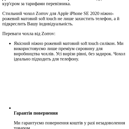
кур'єром за тарифами перевізника.
Стильний чохол Zorrov для Apple iPhone SE 2020 ніжно-
рожевий матовий soft touch не лише захистить телефон, а й
підкреслить Вашу індивідуальність.
Переваги чохла від Zorrov:
Якісний ніжно рожевий матовий soft touch силікон. Ми
використовуємо лише преміум сировину для
виробництва чохлів. Усі вирізи рівні, без задирок. Чохол
ідеально підходить для телефону.
Гарантія повернення
Ми гарантуємо повернення коштів у разі незадоволення
товаром