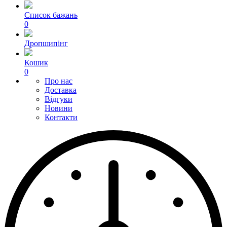
Список бажань
0
Дропшипінг
Кошик
0
Про нас
Доставка
Відгуки
Новини
Контакти