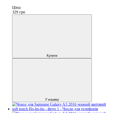
Ціна:
329
грн
Купити
У кошику