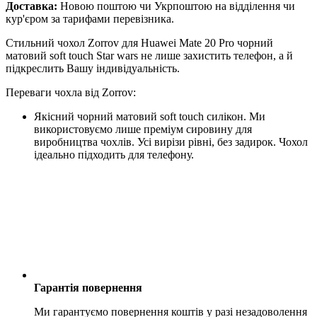
Доставка:
Новою поштою чи Укрпоштою на відділення чи
кур'єром за тарифами перевізника.
Стильний чохол Zorrov для Huawei Mate 20 Pro чорний
матовий soft touch Star wars не лише захистить телефон, а й
підкреслить Вашу індивідуальність.
Переваги чохла від Zorrov:
Якісний чорний матовий soft touch силікон. Ми
використовуємо лише преміум сировину для
виробництва чохлів. Усі вирізи рівні, без задирок. Чохол
ідеально підходить для телефону.
Гарантія повернення
Ми гарантуємо повернення коштів у разі незадоволення