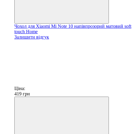
Чохол для Xiaomi Mi Note 10 напівпрозорий матовий soft
touch Home
Залишити відгук
Ціна:
419
грн