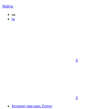
Увійти
ua
ru
0
0
Інтернет-магазин Zorrov