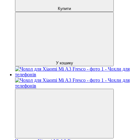
Купити
У кошику