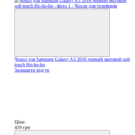
Чохол для Samsung Galaxy A3 2016 чорний матовий soft
touch Ho-ho-ho
Залишити відгук
Ціна:
419
грн