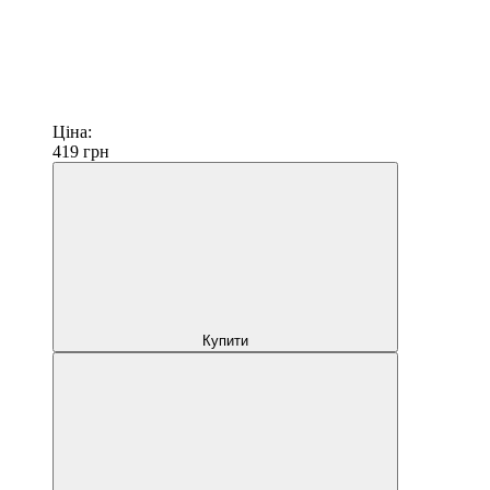
Ціна:
419
грн
Купити