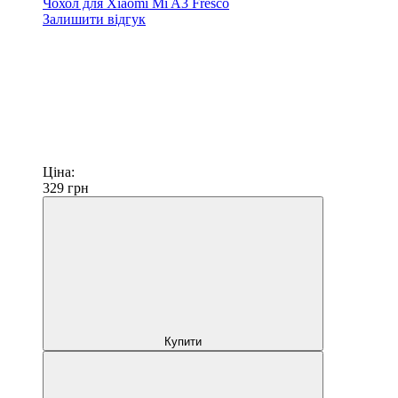
Чохол для Xiaomi Mi A3 Fresco
Залишити відгук
Ціна:
329
грн
Купити