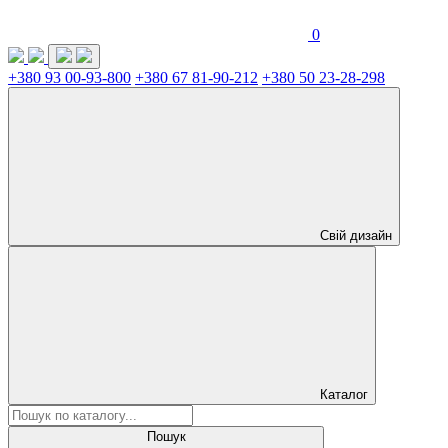
0
+380 93 00-93-800
+380 67 81-90-212
+380 50 23-28-298
Свій дизайн
Каталог
Пошук