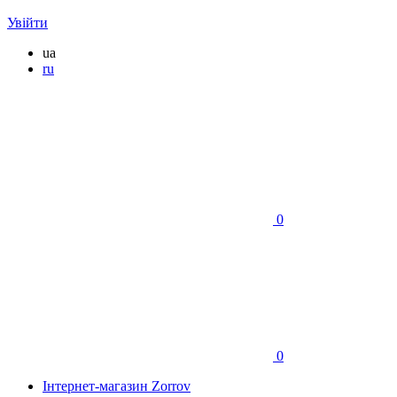
Увійти
ua
ru
0
0
Інтернет-магазин Zorrov