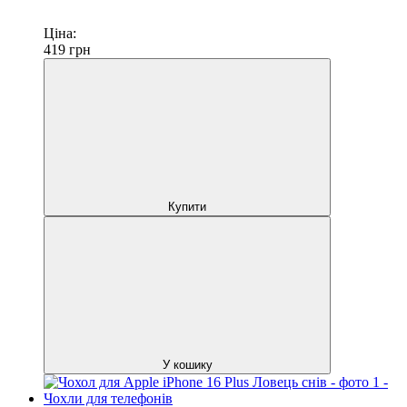
Ціна:
419
грн
Купити
У кошику