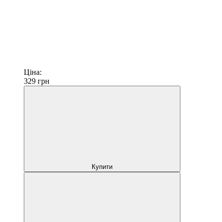
Ціна:
329
грн
Купити