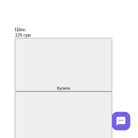
Ціна:
329
грн
Купити