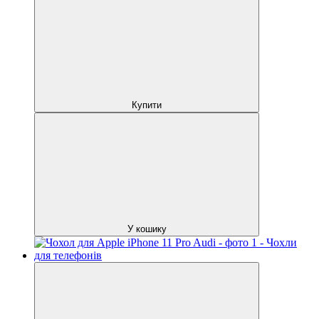
Купити
У кошику