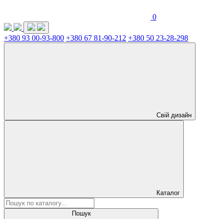
0
+380 93 00-93-800
+380 67 81-90-212
+380 50 23-28-298
Свій дизайн
Каталог
Пошук