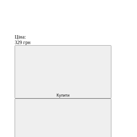
Ціна:
329
грн
Купити