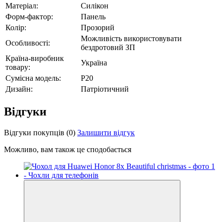
Матеріал:
Силікон
Форм-фактор:
Панель
Колір:
Прозорий
Можливість використовувати
Особливості:
бездротовий ЗП
Країна-виробник
Україна
товару:
Сумісна модель:
P20
Дизайн:
Патріотичний
Відгуки
Відгуки покупців
(0)
Залишити відгук
Можливо, вам також це сподобається