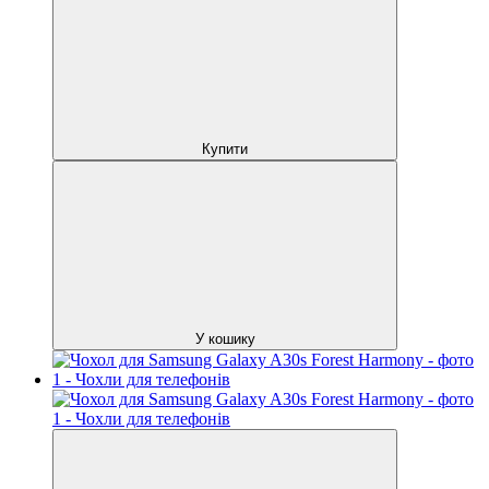
Купити
У кошику