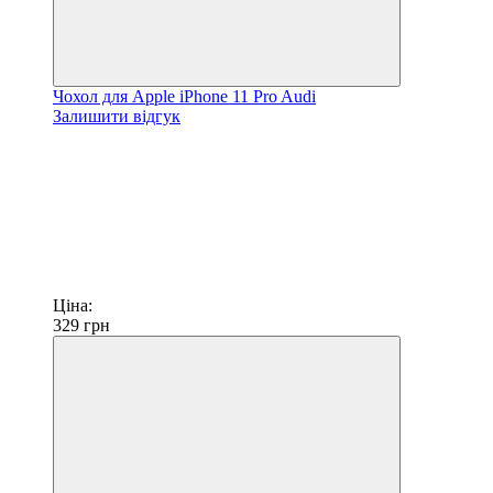
Чохол для Apple iPhone 11 Pro Audi
Залишити відгук
Ціна:
329
грн