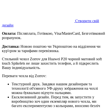
Створити свій
дизайн
Оплата:
Післяплата, Готівкою, Visa/MasterCard, Безготівковий
розрахунок.
Доставка:
Новою поштою чи Укрпоштою на відділення чи
кур'єром за тарифами перевізника.
Стильний чохол Zorrov для Huawei P20 чорний матовий soft
touch Spikelets не лише захистить телефон, а й підкреслить
Вашу індивідуальність.
Переваги чохла від Zorrov:
Текстурний друк. Завдяки нашим дизайнерам та
технології об'ємного УФ-друку зображення на чохлі
можна буквально відчути пальцями.
Ексклюзивний дизайн. Перед тим, як запустити у
виробництво хоч один екземпляр нового чохла, ми
багато експериментуємо з кольорами, вносимо безліч