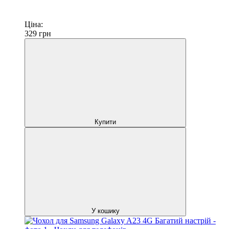
Ціна:
329
грн
Купити
У кошику