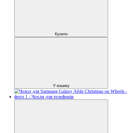
Купити
У кошику