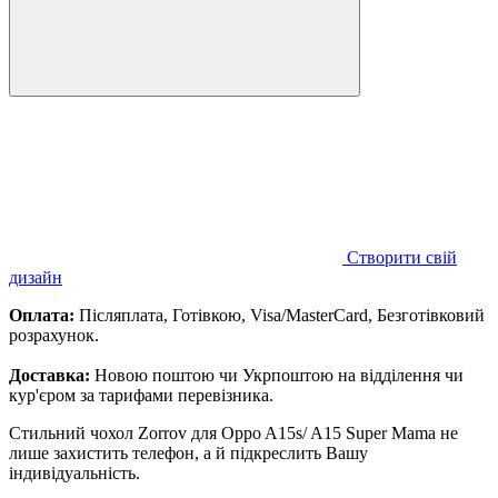
Створити свій
дизайн
Оплата:
Післяплата, Готівкою, Visa/MasterCard, Безготівковий
розрахунок.
Доставка:
Новою поштою чи Укрпоштою на відділення чи
кур'єром за тарифами перевізника.
Стильний чохол Zorrov для Oppo A15s/ A15 Super Mama не
лише захистить телефон, а й підкреслить Вашу
індивідуальність.