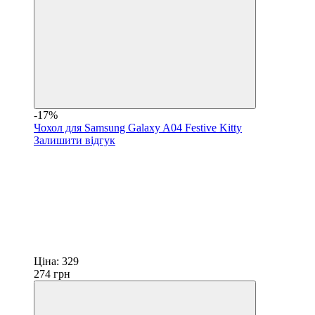
-17%
Чохол для Samsung Galaxy A04 Festive Kitty
Залишити відгук
Ціна:
329
274
грн