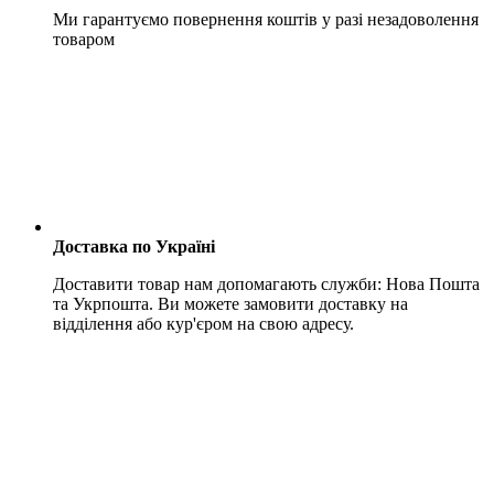
Ми гарантуємо повернення коштів у разі незадоволення
товаром
Доставка по Україні
Доставити товар нам допомагають служби: Нова Пошта
та Укрпошта. Ви можете замовити доставку на
відділення або кур'єром на свою адресу.