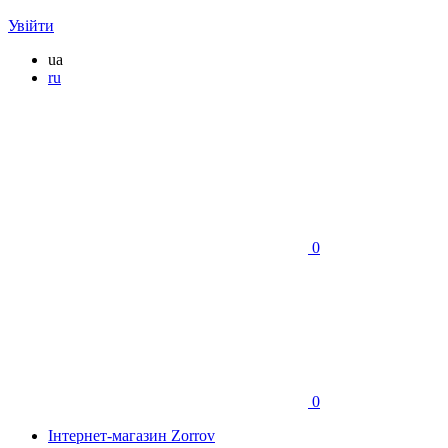
Увійти
ua
ru
0
0
Інтернет-магазин Zorrov