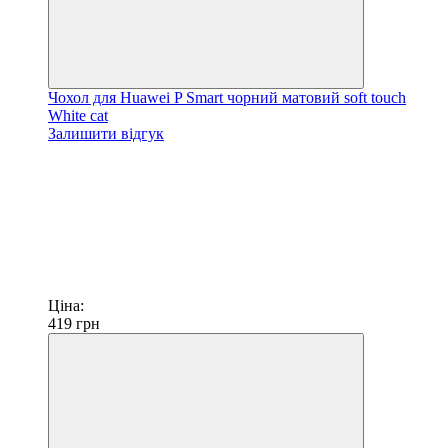
Чохол для Huawei P Smart чорний матовий soft touch
White cat
Залишити відгук
Ціна:
419
грн