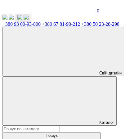
0
+380 93 00-93-800
+380 67 81-90-212
+380 50 23-28-298
Свій дизайн
Каталог
Пошук