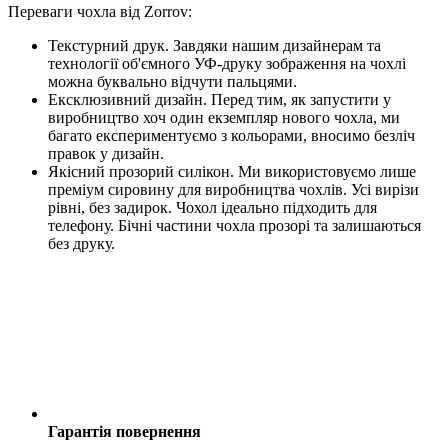
Переваги чохла від Zorrov:
Текстурний друк. Завдяки нашим дизайнерам та
технології об'ємного УФ-друку зображення на чохлі
можна буквально відчути пальцями.
Ексклюзивний дизайн. Перед тим, як запустити у
виробництво хоч один екземпляр нового чохла, ми
багато експериментуємо з кольорами, вносимо безліч
правок у дизайн.
Якісний прозорий силікон. Ми використовуємо лише
преміум сировину для виробництва чохлів. Усі вирізи
рівні, без задирок. Чохол ідеально підходить для
телефону. Бічні частини чохла прозорі та залишаються
без друку.
Гарантія повернення