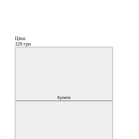
Ціна:
329
грн
Купити