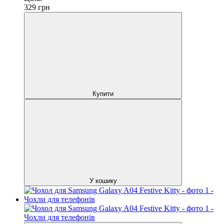
329
грн
Купити
У кошику