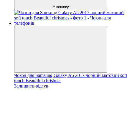
У кошику
Чохол для Samsung Galaxy A5 2017 чорний матовий soft
touch Beautiful christmas
Залишити відгук