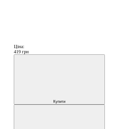
Ціна:
419
грн
Купити