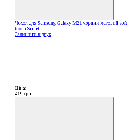
Чохол для Samsung Galaxy M21 чорний матовий soft
touch Secret
Залишити відгук
Ціна:
419
грн