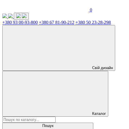
0
+380 93 00-93-800
+380 67 81-90-212
+380 50 23-28-298
Свій дизайн
Каталог
Пошук