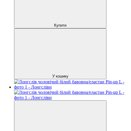
Купити
У кошику