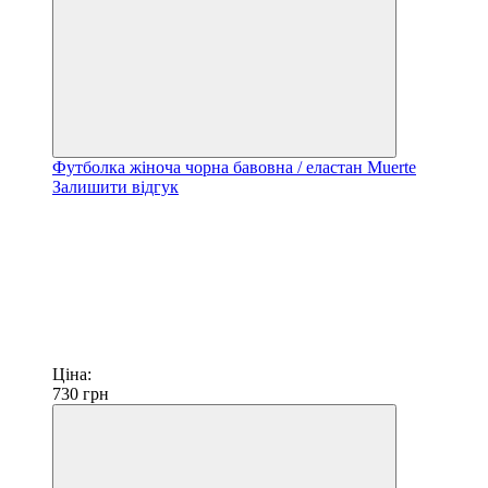
Футболка жіноча чорна бавовна / еластан Muerte
Залишити відгук
Ціна:
730
грн