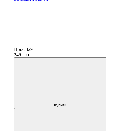
Ціна:
329
249
грн
Купити