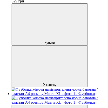
329
грн
Купити
У кошику