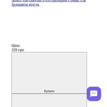
Чохол для OnePlus 9 Pro прозорий Cosmic Cat
Залишити відгук
Ціна:
329
грн
Купити