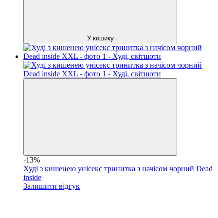
У кошику
-13%
Худі з кишенею унісекс тринитка з начісом чорний Dead
inside
Залишити відгук