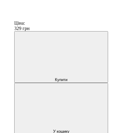
Ціна:
329
грн
Купити
У кошику