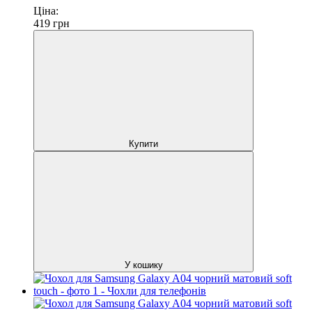
Ціна:
419
грн
Купити
У кошику