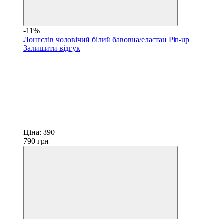
-11%
Лонгслів чоловічий білий бавовна/еластан Pin-up
Залишити відгук
Ціна:
890
790
грн