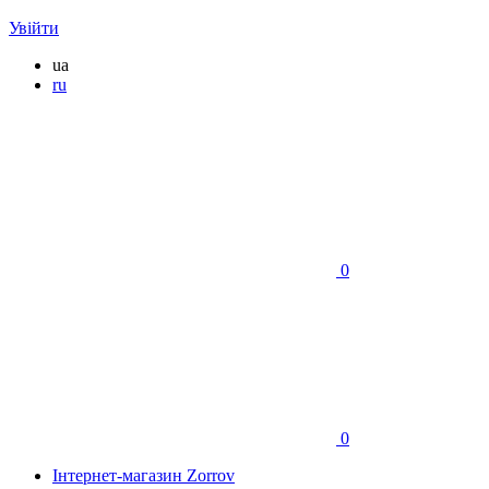
Увійти
ua
ru
0
0
Інтернет-магазин Zorrov