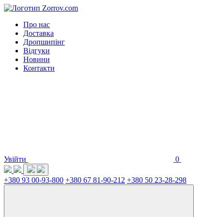
Про нас
Доставка
Дропшипінг
Відгуки
Новини
Контакти
Увійти
0
+380 93 00-93-800
+380 67 81-90-212
+380 50 23-28-298