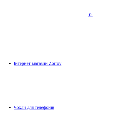
0
Інтернет-магазин Zorrov
Чохли для телефонів