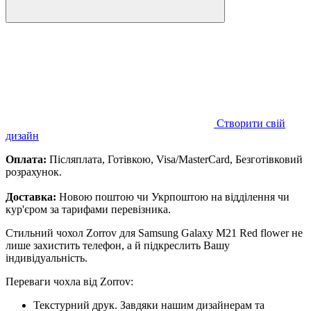
Створити свій
дизайн
Оплата:
Післяплата, Готівкою, Visa/MasterCard, Безготівковий
розрахунок.
Доставка:
Новою поштою чи Укрпоштою на відділення чи
кур'єром за тарифами перевізника.
Стильний чохол Zorrov для Samsung Galaxy M21 Red flower не
лише захистить телефон, а й підкреслить Вашу
індивідуальність.
Переваги чохла від Zorrov:
Текстурний друк. Завдяки нашим дизайнерам та