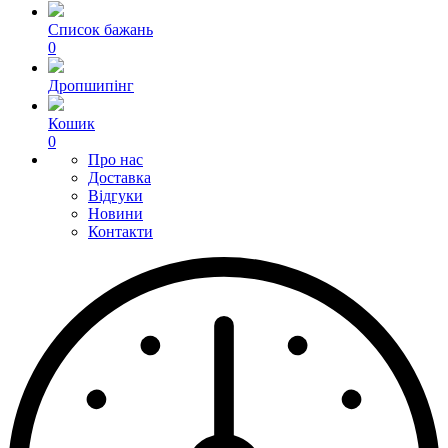
Список бажань
0
Дропшипінг
Кошик
0
Про нас
Доставка
Відгуки
Новини
Контакти