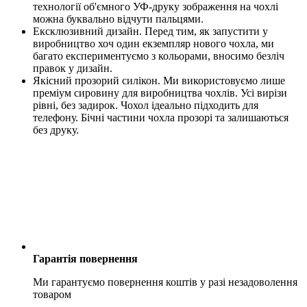
технології об'ємного УФ-друку зображення на чохлі
можна буквально відчути пальцями.
Ексклюзивний дизайн. Перед тим, як запустити у
виробництво хоч один екземпляр нового чохла, ми
багато експериментуємо з кольорами, вносимо безліч
правок у дизайн.
Якісний прозорий силікон. Ми використовуємо лише
преміум сировину для виробництва чохлів. Усі вирізи
рівні, без задирок. Чохол ідеально підходить для
телефону. Бічні частини чохла прозорі та залишаються
без друку.
Гарантія повернення
Ми гарантуємо повернення коштів у разі незадоволення
товаром