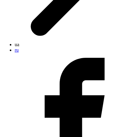
ua
ru