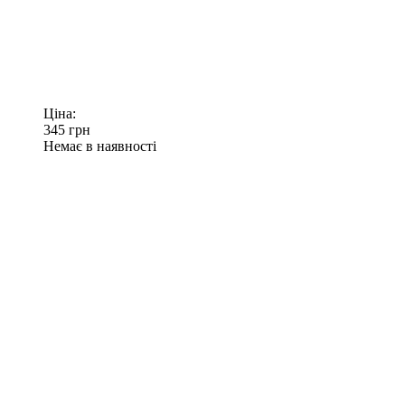
Ціна:
345
грн
Немає в наявності