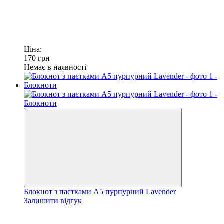
Ціна:
170
грн
Немає в наявності
Блокнот з паєтками А5 пурпурний Lavender
Залишити відгук