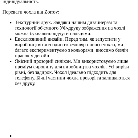
індивідуальність.
Переваги чохла від Zorrov:
Текстурний друк. Завдяки нашим дизайнерам та
технології об'ємного УФ-друку зображення на чохлі
можна буквально відчути пальцями.
Ексклюзивний дизайн. Перед тим, як запустити у
виробництво хоч один екземпляр нового чохла, ми
багато експериментуємо з кольорами, вносимо безліч
правок у дизайн.
Якісний прозорий силікон. Ми використовуємо лише
преміум сировину для виробництва чохлів. Усі вирізи
рівні, без задирок. Чохол ідеально підходить для
телефону. Бічні частини чохла прозорі та залишаються
без друку.