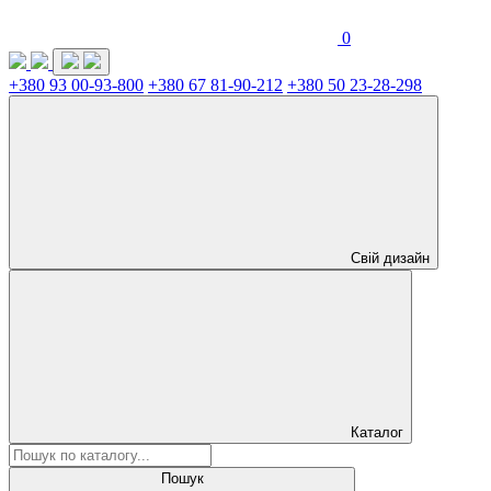
0
+380 93 00-93-800
+380 67 81-90-212
+380 50 23-28-298
Свій дизайн
Каталог
Пошук