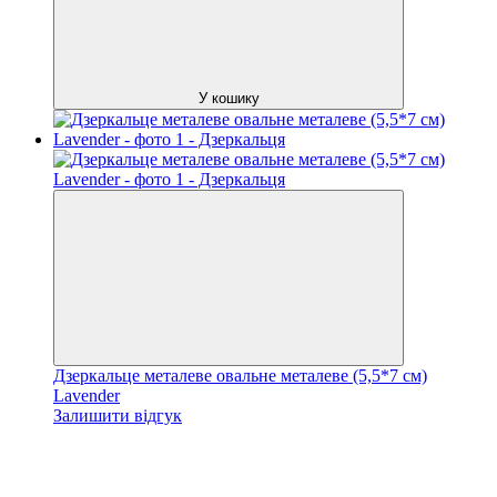
У кошику
Дзеркальце металеве овальне металеве (5,5*7 см)
Lavender
Залишити відгук