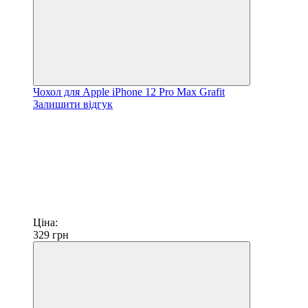
Чохол для Apple iPhone 12 Pro Max Grafit
Залишити відгук
Ціна:
329
грн