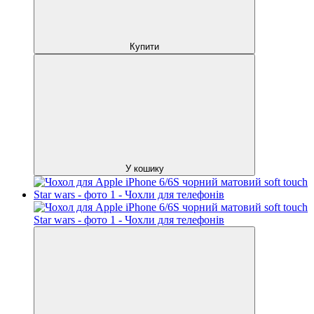
Купити
У кошику