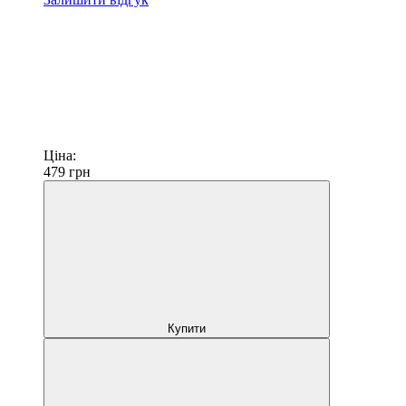
Ціна:
479
грн
Купити