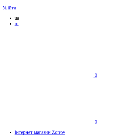
Увійти
ua
ru
0
0
Інтернет-магазин Zorrov