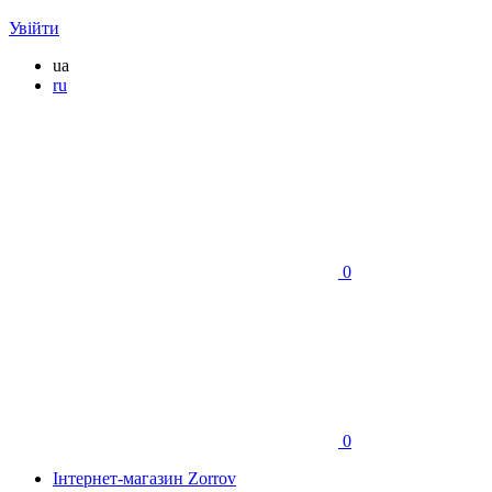
Увійти
ua
ru
0
0
Інтернет-магазин Zorrov