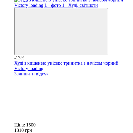
-13%
Худі з кишенею унісекс тринитка з начісом чорний
Victory loading
Залишити відгук
Ціна:
1500
1310
грн