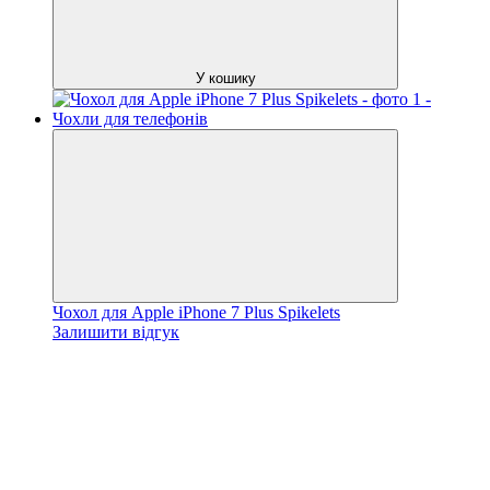
У кошику
Чохол для Apple iPhone 7 Plus Spikelets
Залишити відгук