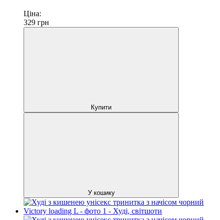
Ціна:
329
грн
Купити
У кошику