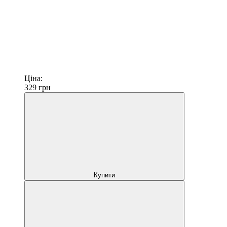
Ціна:
329
грн
Купити