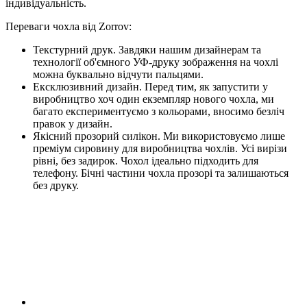
індивідуальність.
Переваги чохла від Zorrov:
Текстурний друк. Завдяки нашим дизайнерам та
технології об'ємного УФ-друку зображення на чохлі
можна буквально відчути пальцями.
Ексклюзивний дизайн. Перед тим, як запустити у
виробництво хоч один екземпляр нового чохла, ми
багато експериментуємо з кольорами, вносимо безліч
правок у дизайн.
Якісний прозорий силікон. Ми використовуємо лише
преміум сировину для виробництва чохлів. Усі вирізи
рівні, без задирок. Чохол ідеально підходить для
телефону. Бічні частини чохла прозорі та залишаються
без друку.