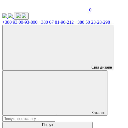
0
+380 93 00-93-800
+380 67 81-90-212
+380 50 23-28-298
Свій дизайн
Каталог
Пошук