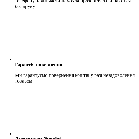
телефону. Бічні частини чохла прозорі та залишаються
без друку.
Гарантія повернення
Ми гарантуємо повернення коштів у разі незадоволення
товаром