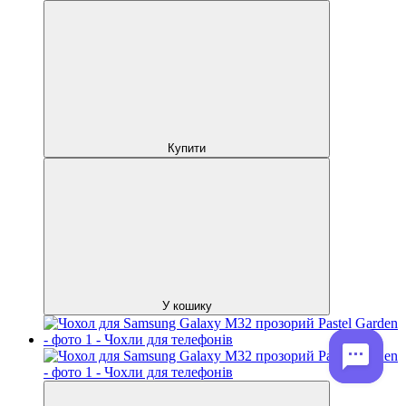
Купити
У кошику