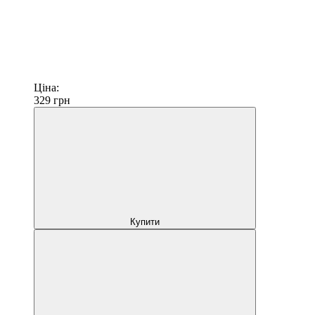
Ціна:
329
грн
Купити