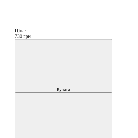
Ціна:
730
грн
Купити