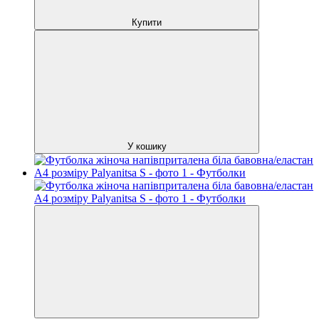
Купити
У кошику