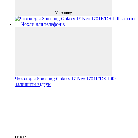
У кошику
Чохол для Samsung Galaxy J7 Neo J701F/DS Life
Залишити відгук
Ціна: