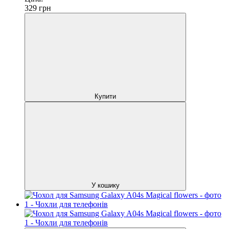
329
грн
Купити
У кошику