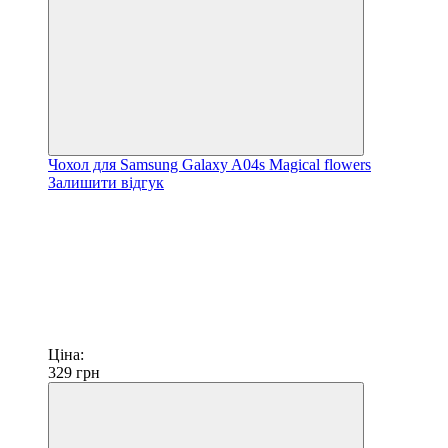
Чохол для Samsung Galaxy A04s Magical flowers
Залишити відгук
Ціна:
329
грн