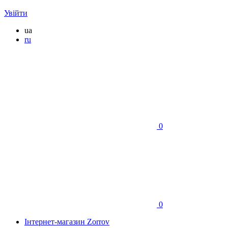
Увійти
ua
ru
0
0
Інтернет-магазин Zorrov