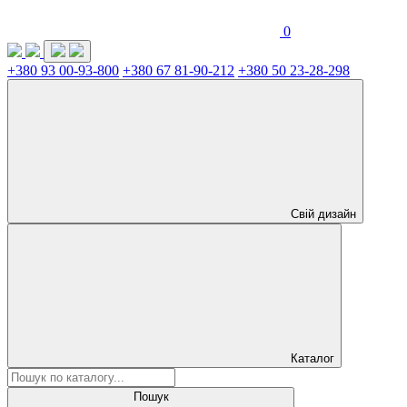
0
+380 93 00-93-800
+380 67 81-90-212
+380 50 23-28-298
Свій дизайн
Каталог
Пошук