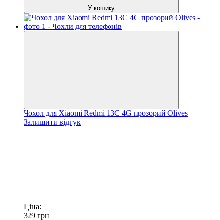
У кошику
Чохол для Xiaomi Redmi 13C 4G прозорий Olives
Залишити відгук
Ціна:
329
грн