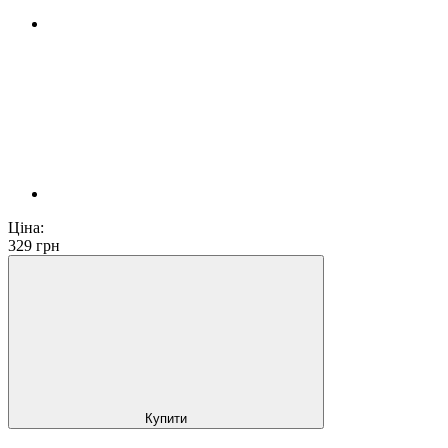
Ціна:
329
грн
Купити