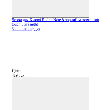
Чохол для Xiaomi Redmi Note 8 чорний матовий soft
touch Stars night
Залишити відгук
Ціна:
419
грн