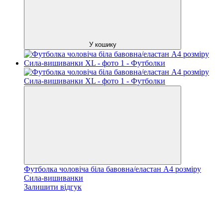
У кошику
Футболка чоловіча біла бавовна/еластан А4 розміру
Сила-вишиванки
Залишити відгук