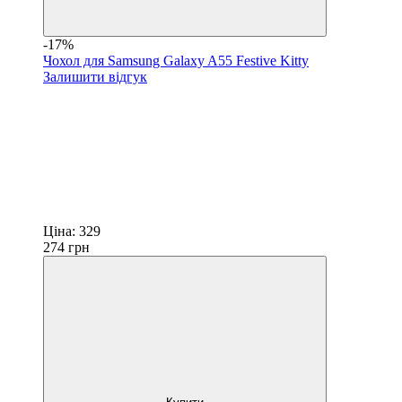
-17%
Чохол для Samsung Galaxy A55 Festive Kitty
Залишити відгук
Ціна:
329
274
грн