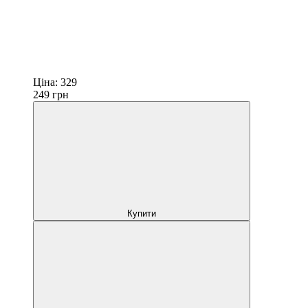
Ціна:
329
249
грн
Купити