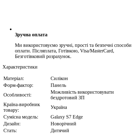
Зручна оплата
Ми використовуємо зручні, прості та безпечні способи
оплати. Післяплата, Готівкою, Visa/MasterCard,
Безготівковий розрахунок.
Характеристики
Матеріал:
Силікон
Форм-фактор:
Панель
Можливість використовувати
Особливості:
бездротовий ЗП
Країна-виробник
Україна
товару:
Сумісна модель:
Galaxy S7 Edge
Дизайн:
Новорічний
Стать:
Дитячий