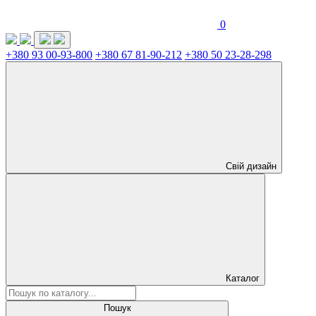
0
+380 93 00-93-800
+380 67 81-90-212
+380 50 23-28-298
Свій дизайн
Каталог
Пошук