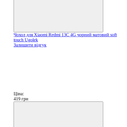
Чохол для Xiaomi Redmi 13C 4G чорний матовий soft
touch Ugolek
Залишити відгук
Ціна:
419
грн