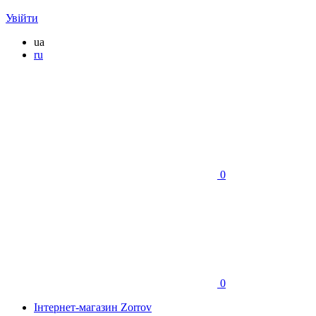
Увійти
ua
ru
0
0
Інтернет-магазин Zorrov