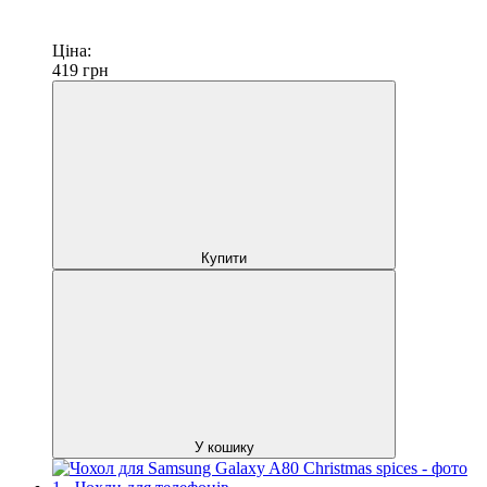
Ціна:
419
грн
Купити
У кошику