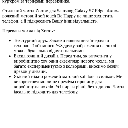
кур'єром за тарифами перевізника.
Стильний чохол Zorrov для Samsung Galaxy S7 Edge ніжно-
рожевий матовий soft touch Be Happy не лише захистить
телефон, а й підкреслить Вашу індивідуальність.
Переваги чохла від Zorrov:
Текстурний друк. Завдяки нашим дизайнерам та
технології об'ємного УФ-друку зображення на чохлі
можна буквально відчути пальцями.
Ексклюзивний дизайн. Перед тим, як запустити у
виробництво хоч один екземпляр нового чохла, ми
багато експериментуємо з кольорами, вносимо безліч
правок у дизайн.
Якісний ніжно рожевий матовий soft touch силікон. Ми
використовуємо лише преміум сировину для
виробництва чохлів. Усі вирізи рівні, без задирок. Чохол
ідеально підходить для телефону.