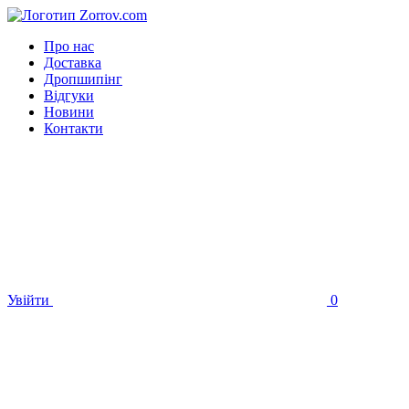
Про нас
Доставка
Дропшипінг
Відгуки
Новини
Контакти
Увійти
0