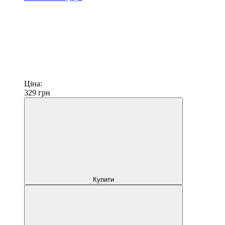
Ціна:
329
грн
Купити