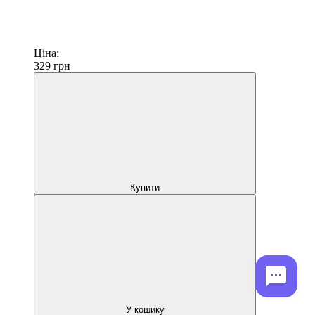
Ціна:
329
грн
Купити
У кошику