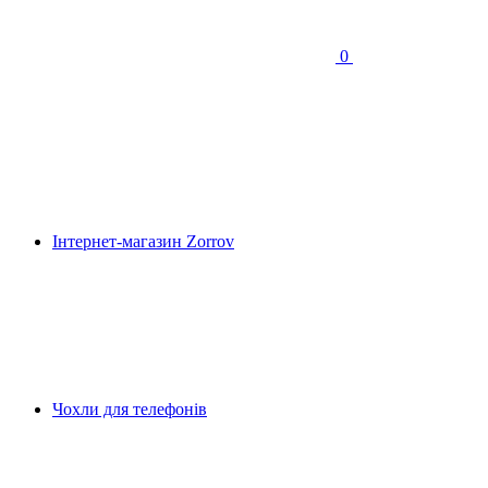
0
Інтернет-магазин Zorrov
Чохли для телефонів