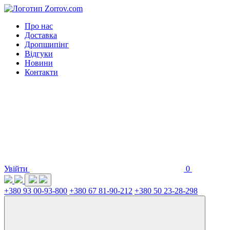
Про нас
Доставка
Дропшипінг
Відгуки
Новини
Контакти
Увійти
0
+380 93 00-93-800
+380 67 81-90-212
+380 50 23-28-298