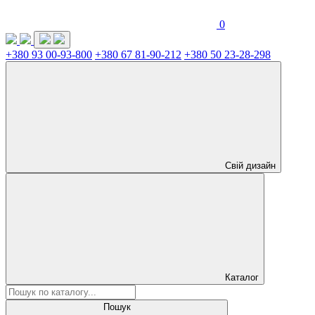
0
+380 93 00-93-800
+380 67 81-90-212
+380 50 23-28-298
Свій дизайн
Каталог
Пошук