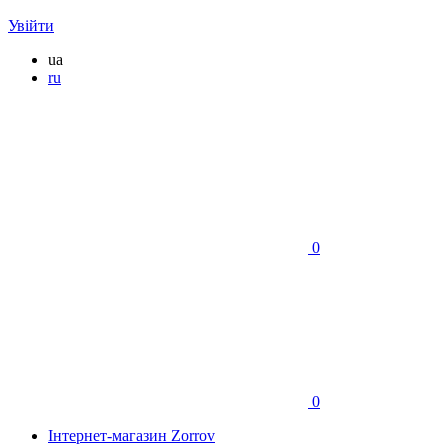
Увійти
ua
ru
0
0
Інтернет-магазин Zorrov