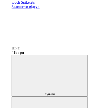
touch Spikelets
Залишити відгук
Ціна:
419
грн
Купити