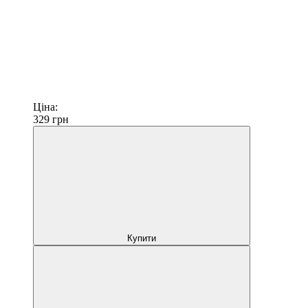
Ціна:
329
грн
Купити