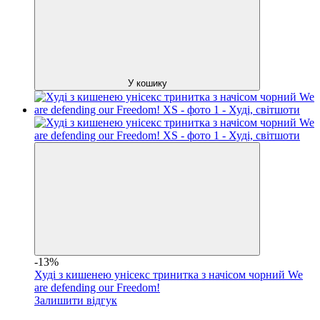
У кошику
-13%
Худі з кишенею унісекс тринитка з начісом чорний We
are defending our Freedom!
Залишити відгук