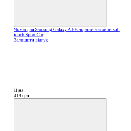
Чохол для Samsung Galaxy A10s чорний матовий soft
touch Sport Car
Залишити відгук
Ціна:
419
грн