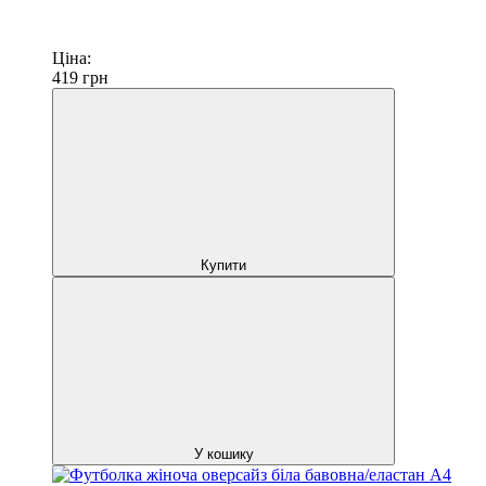
Ціна:
419
грн
Купити
У кошику