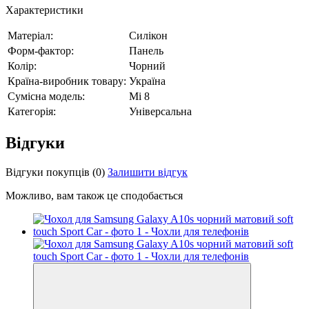
Характеристики
Матеріал:
Силікон
Форм-фактор:
Панель
Колір:
Чорний
Країна-виробник товару:
Україна
Сумісна модель:
Mi 8
Категорія:
Універсальна
Відгуки
Відгуки покупців
(0)
Залишити відгук
Можливо, вам також це сподобається