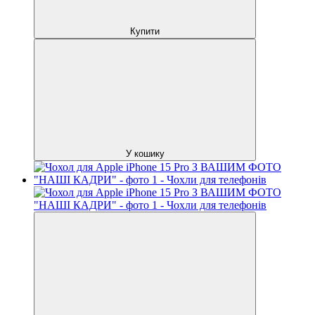
Купити
У кошику