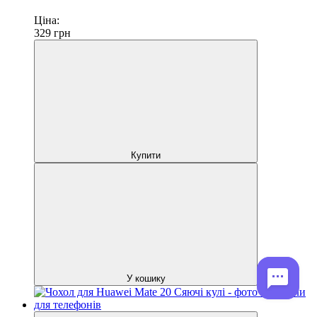
Ціна:
329
грн
Купити
У кошику