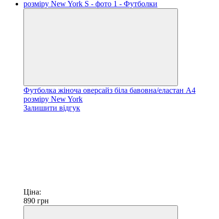
Футболка жіноча оверсайз біла бавовна/еластан А4
розміру New York
Залишити відгук
Ціна:
890
грн