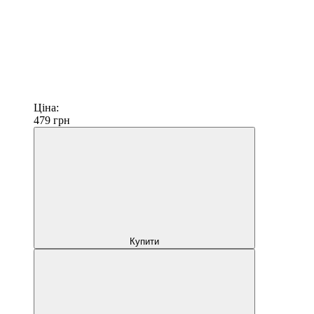
Ціна:
479
грн
Купити