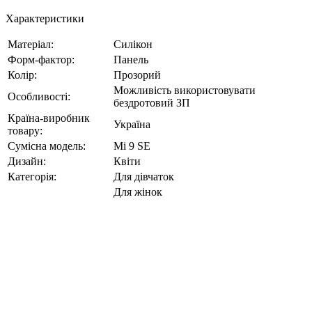
Характеристики
Матеріал:
Силікон
Форм-фактор:
Панель
Колір:
Прозорий
Можливість використовувати
Особливості:
бездротовий ЗП
Країна-виробник
Україна
товару:
Сумісна модель:
Mi 9 SE
Дизайн:
Квіти
Категорія:
Для дівчаток
Для жінок