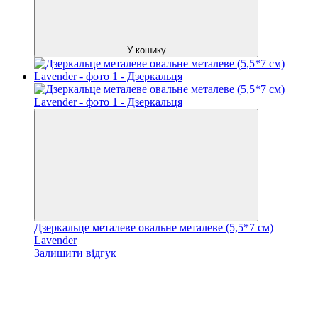
У кошику
Дзеркальце металеве овальне металеве (5,5*7 см)
Lavender
Залишити відгук