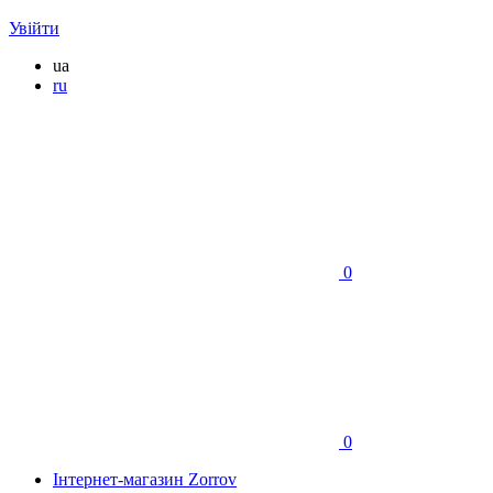
Увійти
ua
ru
0
0
Інтернет-магазин Zorrov