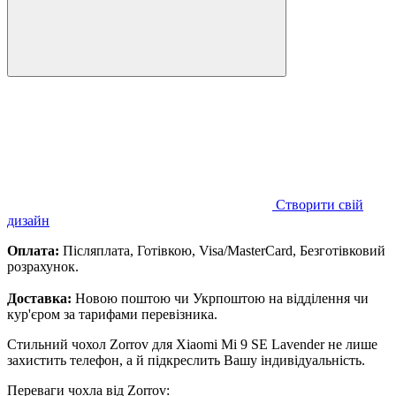
Створити свій
дизайн
Оплата:
Післяплата, Готівкою, Visa/MasterCard, Безготівковий
розрахунок.
Доставка:
Новою поштою чи Укрпоштою на відділення чи
кур'єром за тарифами перевізника.
Стильний чохол Zorrov для Xiaomi Mi 9 SE Lavender не лише
захистить телефон, а й підкреслить Вашу індивідуальність.
Переваги чохла від Zorrov: