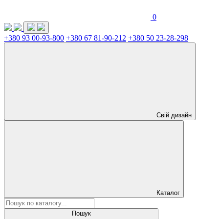
0
+380 93 00-93-800
+380 67 81-90-212
+380 50 23-28-298
Свій дизайн
Каталог
Пошук