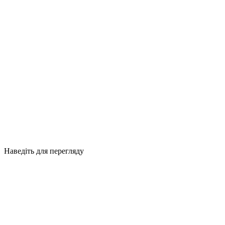
Наведіть для перегляду