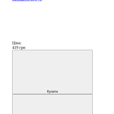
Ціна:
419
грн
Купити