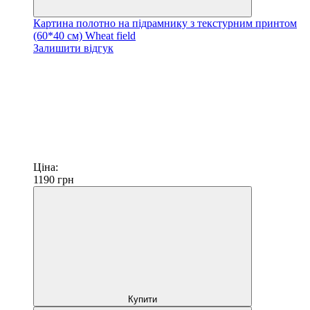
Картина полотно на підрамнику з текстурним принтом
(60*40 см) Wheat field
Залишити відгук
Ціна:
1190
грн
Купити