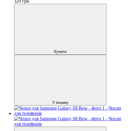
329
грн
Купити
У кошику