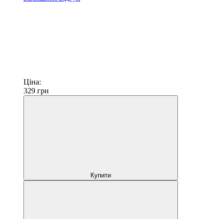
Ціна:
329
грн
Купити