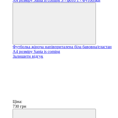
Футболка жіноча напівприталена біла бавовна/еластан
А4 розміру Santa is coming
Залишити відгук
Ціна:
730
грн