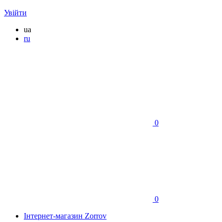
Увійти
ua
ru
0
0
Інтернет-магазин Zorrov