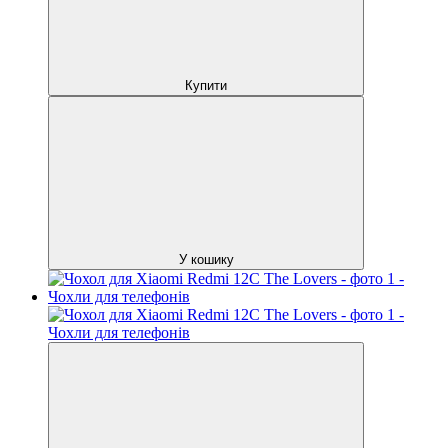
Купити
У кошику