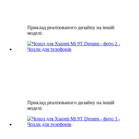
Приклад реалізованого дизайну на іншій
моделі:
Приклад реалізованого дизайну на іншій
моделі: