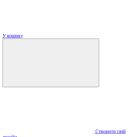
У кошику
Створити свій
дизайн