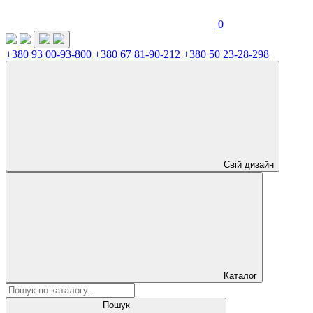
0
+380 93 00-93-800
+380 67 81-90-212
+380 50 23-28-298
Свій дизайн
Каталог
Пошук