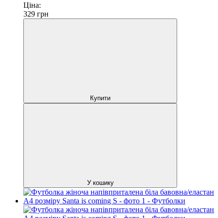
Ціна:
329
грн
Купити
У кошику