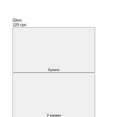
Ціна:
329
грн
Купити
У кошику