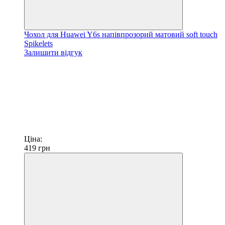
Чохол для Huawei Y6s напівпрозорий матовий soft touch
Spikelets
Залишити відгук
Ціна:
419
грн