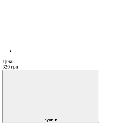
Ціна:
329
грн
Купити