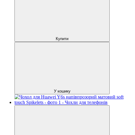
Купити
У кошику