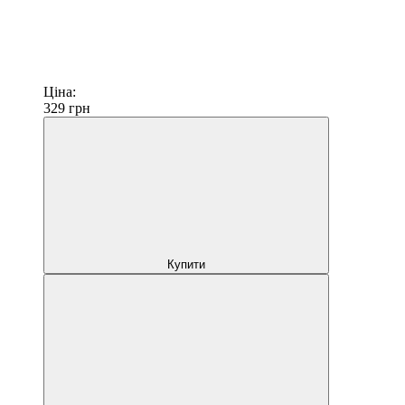
Ціна:
329
грн
Купити