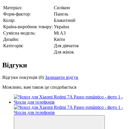
Матеріал:
Силікон
Форм-фактор:
Панель
Колір:
Блакитний
Країна-виробник товару:
Україна
Сумісна модель:
Mi A3
Дизайн:
Квіти
Категорія:
Для дівчаток
Для жінок
Відгуки
Відгуки покупців
(0)
Залишити відгук
Можливо, вам також це сподобається