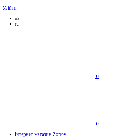
Увійти
ua
ru
0
0
Інтернет-магазин Zorrov