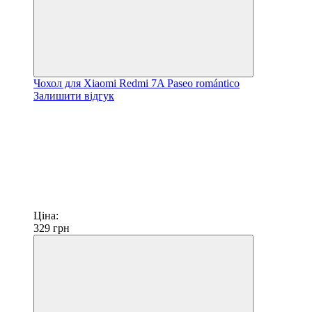
Чохол для Xiaomi Redmi 7A Paseo romántico
Залишити відгук
Ціна:
329
грн