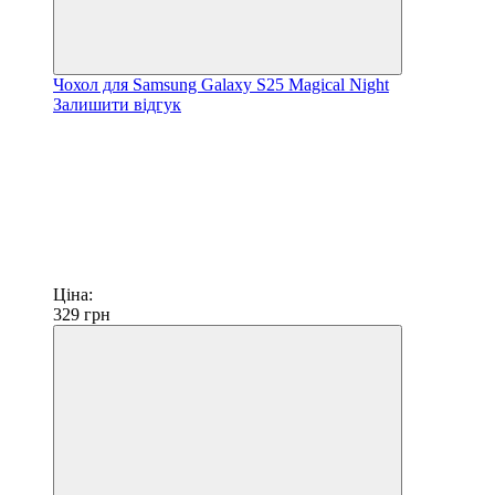
Чохол для Samsung Galaxy S25 Magical Night
Залишити відгук
Ціна:
329
грн