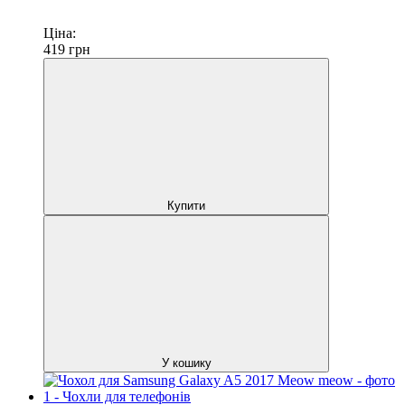
Ціна:
419
грн
Купити
У кошику