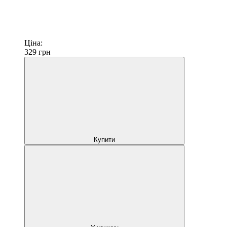
Ціна:
329
грн
Купити