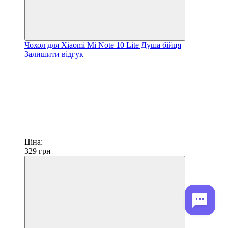
Чохол для Xiaomi Mi Note 10 Lite Душа бійця
Залишити відгук
Ціна:
329
грн