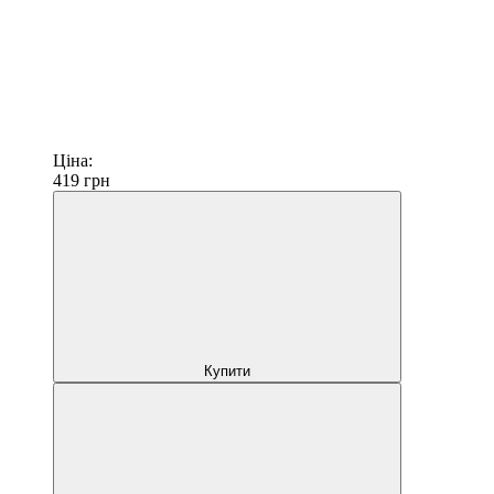
Ціна:
419
грн
Купити