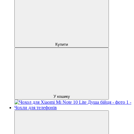
Купити
У кошику