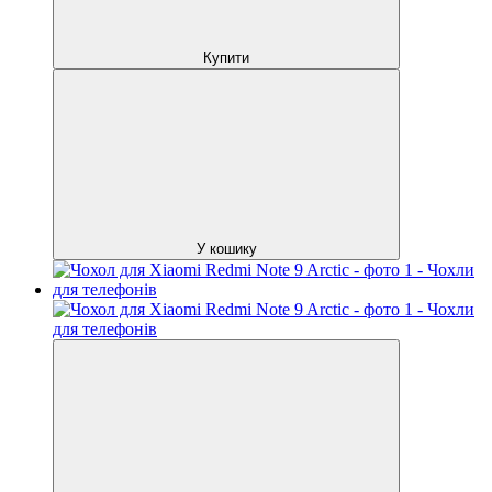
Купити
У кошику