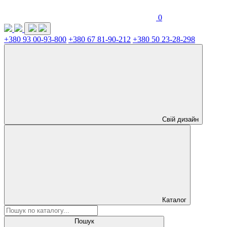
0
+380 93 00-93-800
+380 67 81-90-212
+380 50 23-28-298
Свій дизайн
Каталог
Пошук