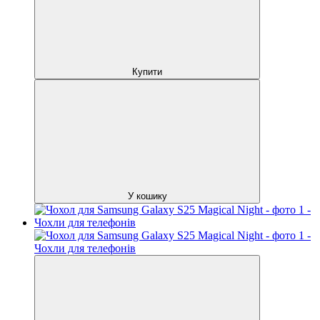
Купити
У кошику