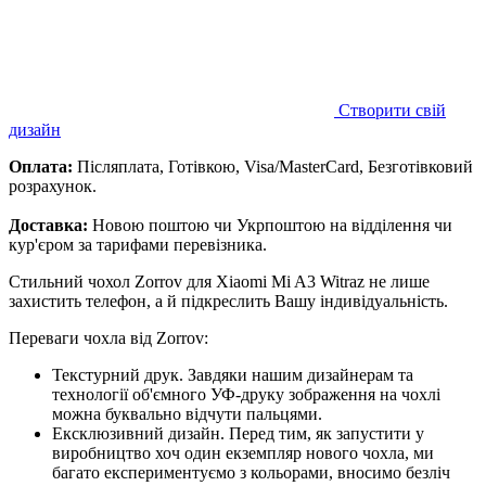
Створити свій
дизайн
Оплата:
Післяплата, Готівкою, Visa/MasterCard, Безготівковий
розрахунок.
Доставка:
Новою поштою чи Укрпоштою на відділення чи
кур'єром за тарифами перевізника.
Стильний чохол Zorrov для Xiaomi Mi A3 Witraz не лише
захистить телефон, а й підкреслить Вашу індивідуальність.
Переваги чохла від Zorrov:
Текстурний друк. Завдяки нашим дизайнерам та
технології об'ємного УФ-друку зображення на чохлі
можна буквально відчути пальцями.
Ексклюзивний дизайн. Перед тим, як запустити у
виробництво хоч один екземпляр нового чохла, ми
багато експериментуємо з кольорами, вносимо безліч