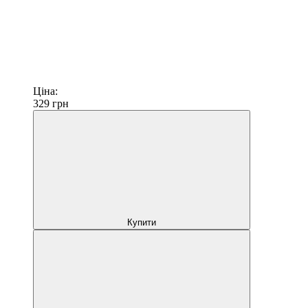
Ціна:
329
грн
Купити