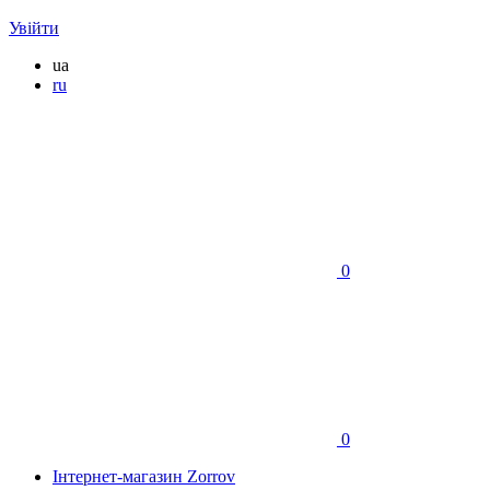
Увійти
ua
ru
0
0
Інтернет-магазин Zorrov