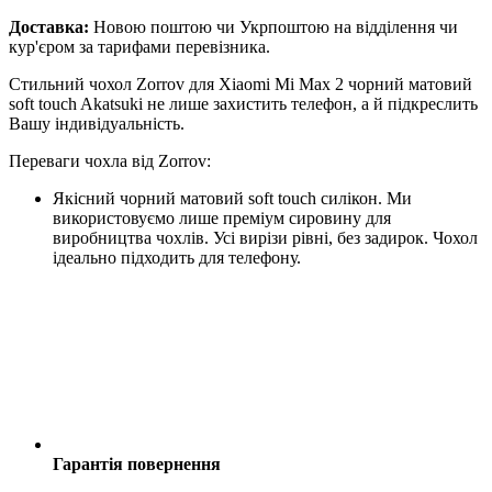
Доставка:
Новою поштою чи Укрпоштою на відділення чи
кур'єром за тарифами перевізника.
Стильний чохол Zorrov для Xiaomi Mi Max 2 чорний матовий
soft touch Akatsuki не лише захистить телефон, а й підкреслить
Вашу індивідуальність.
Переваги чохла від Zorrov:
Якісний чорний матовий soft touch силікон. Ми
використовуємо лише преміум сировину для
виробництва чохлів. Усі вирізи рівні, без задирок. Чохол
ідеально підходить для телефону.
Гарантія повернення