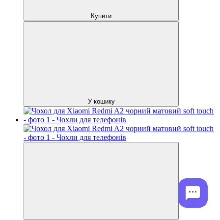
Купити
У кошику