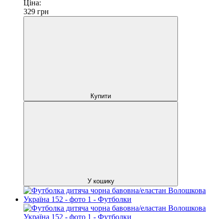
Ціна:
329
грн
Купити
У кошику