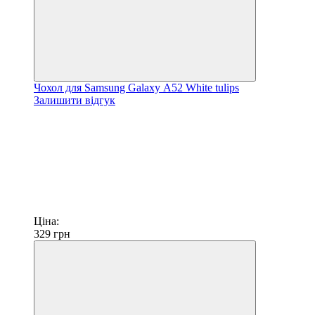
Чохол для Samsung Galaxy А52 White tulips
Залишити відгук
Ціна:
329
грн