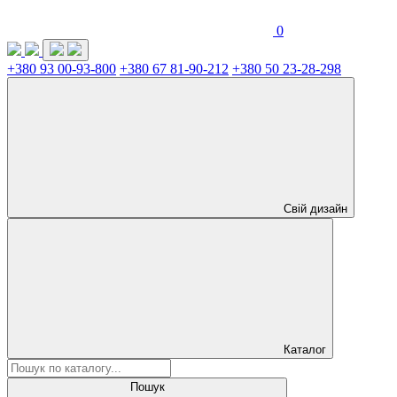
0
+380 93 00-93-800
+380 67 81-90-212
+380 50 23-28-298
Свій дизайн
Каталог
Пошук