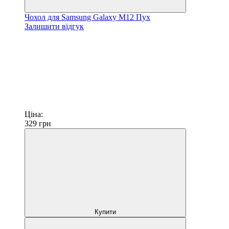
Чохол для Samsung Galaxy M12 Пух
Залишити відгук
Ціна:
329
грн
Купити