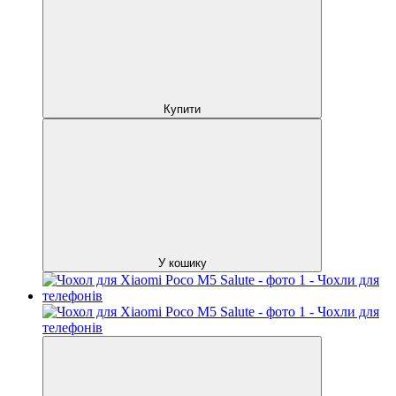
Купити
У кошику