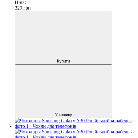
Ціна:
329
грн
Купити
У кошику