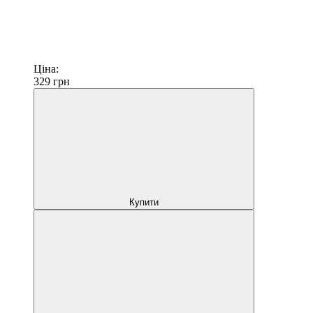
Ціна:
329
грн
Купити