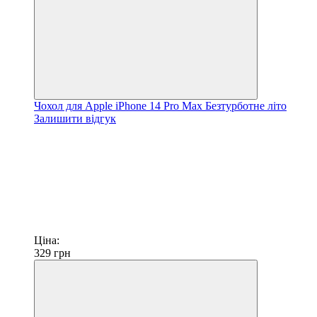
Чохол для Apple iPhone 14 Pro Max Безтурботне літо
Залишити відгук
Ціна:
329
грн