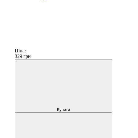
Ціна:
329
грн
Купити