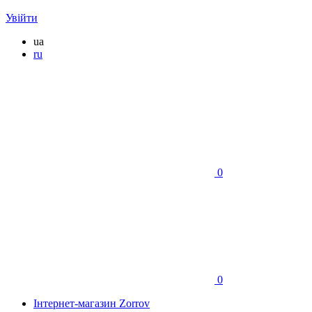
Увійти
ua
ru
0
0
Інтернет-магазин Zorrov