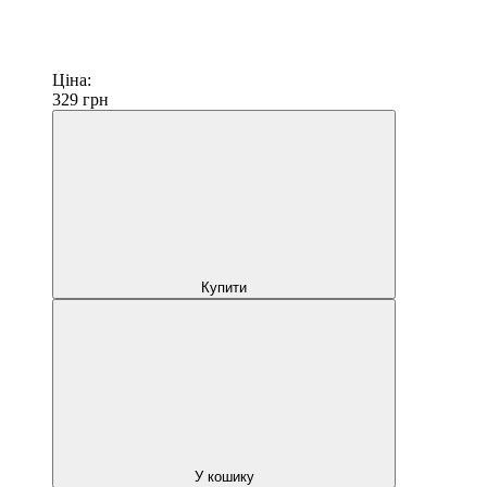
Ціна:
329
грн
Купити
У кошику