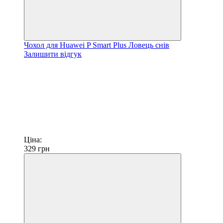
Чохол для Huawei P Smart Plus Ловець снів
Залишити відгук
Ціна:
329
грн