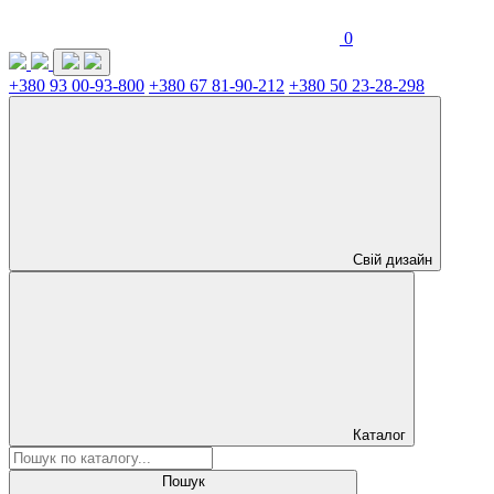
0
+380 93 00-93-800
+380 67 81-90-212
+380 50 23-28-298
Свій дизайн
Каталог
Пошук