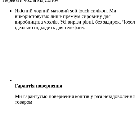
Переваги чохла від Zorrov:
Якісний чорний матовий soft touch силікон. Ми
використовуємо лише преміум сировину для
виробництва чохлів. Усі вирізи рівні, без задирок. Чохол
ідеально підходить для телефону.
Гарантія повернення
Ми гарантуємо повернення коштів у разі незадоволення
товаром