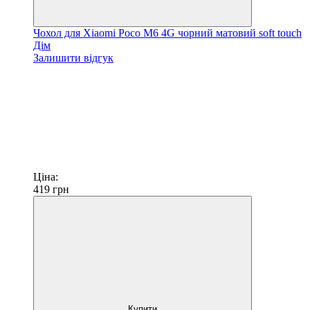
Чохол для Xiaomi Poco M6 4G чорний матовий soft touch
Дім
Залишити відгук
Ціна:
419
грн
Купити