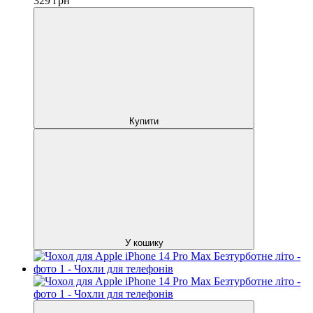
329
грн
Купити
У кошику