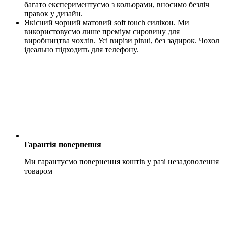
багато експериментуємо з кольорами, вносимо безліч
правок у дизайн.
Якісний чорний матовий soft touch силікон. Ми
використовуємо лише преміум сировину для
виробництва чохлів. Усі вирізи рівні, без задирок. Чохол
ідеально підходить для телефону.
Гарантія повернення
Ми гарантуємо повернення коштів у разі незадоволення
товаром