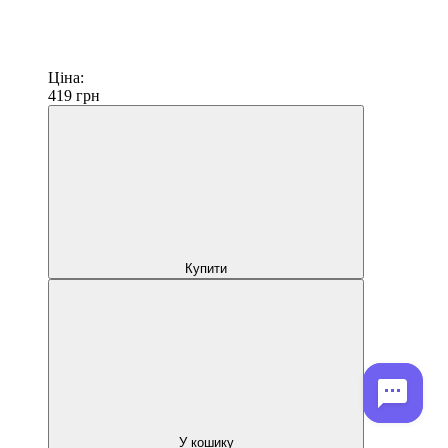
Ціна:
419
грн
Купити
У кошику