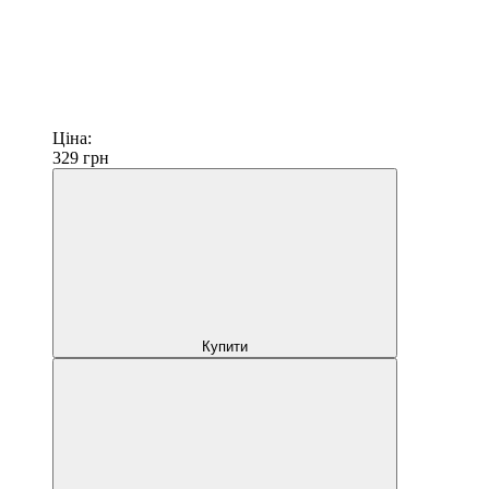
Ціна:
329
грн
Купити