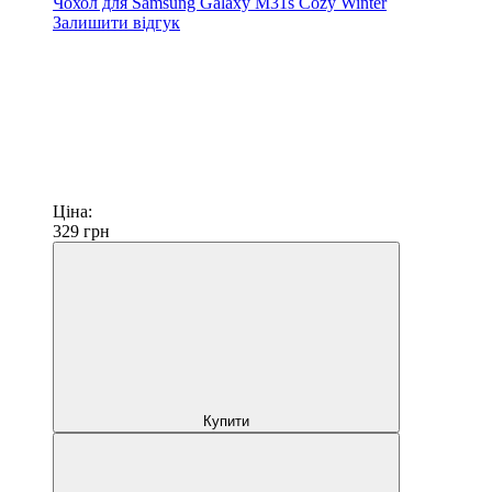
Чохол для Samsung Galaxy M31s Cozy Winter
Залишити відгук
Ціна:
329
грн
Купити