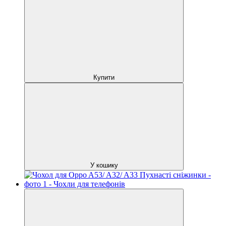
Купити
У кошику