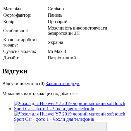
Матеріал:
Силікон
Форм-фактор:
Панель
Колір:
Прозорий
Можливість використовувати
Особливості:
бездротовий ЗП
Країна-виробник
Україна
товару:
Сумісна модель:
Mi Max 3
Дизайн:
Патріотичний
Відгуки
Відгуки покупців
(0)
Залишити відгук
Можливо, вам також це сподобається