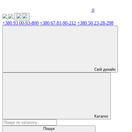
0
+380 93 00-93-800
+380 67 81-90-212
+380 50 23-28-298
Свій дизайн
Каталог
Пошук