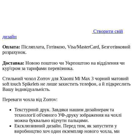
Створити свій
дизайн
Оплата:
Післяплата, Готівкою, Visa/MasterCard, Безготівковий
розрахунок.
Доставка:
Новою поштою чи Укрпоштою на відділення чи
кур'єром за тарифами перевізника.
Стильний чохол Zorrov для Xiaomi Mi Max 3 чорний матовий
soft touch Spikelets не лише захистить телефон, а й підкреслить
Вашу індивідуальність.
Переваги чохла від Zorrov:
Текстурний друк. Завдяки нашим дизайнерам та
технології об'ємного УФ-друку зображення на чохлі
можна буквально відчути пальцями.
Ексклюзивний дизайн. Перед тим, як запустити у
виробництво хоч один екземпляр нового чохла, ми