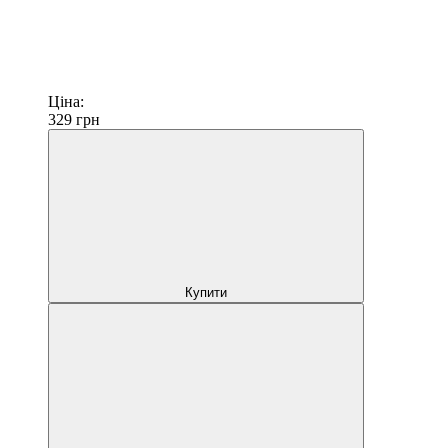
Ціна:
329
грн
Купити