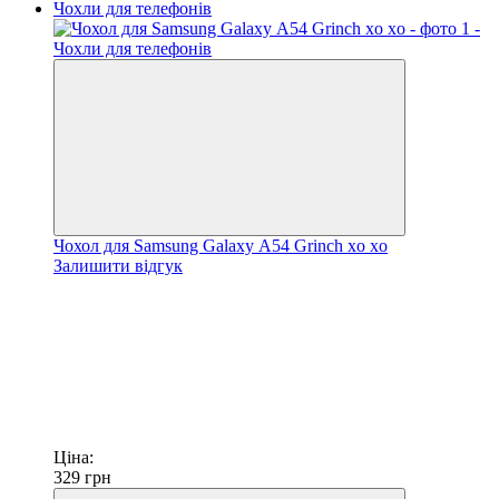
Чохол для Samsung Galaxy А54 Grinch xo xo
Залишити відгук
Ціна:
329
грн