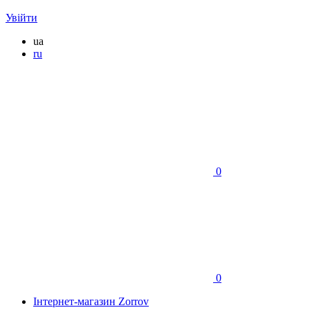
Увійти
ua
ru
0
0
Інтернет-магазин Zorrov