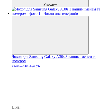
У кошику
Чохол для Samsung Galaxy A30s З вашим іменем та
номером
Залишити відгук
Ціна: