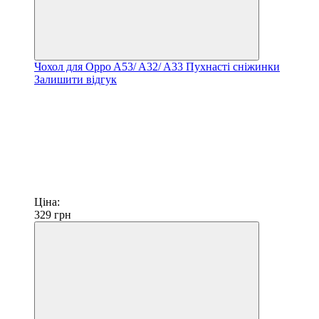
Чохол для Oppo A53/ A32/ A33 Пухнасті сніжинки
Залишити відгук
Ціна:
329
грн