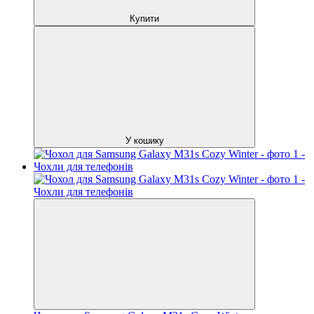
Купити
У кошику