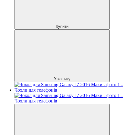
Купити
У кошику