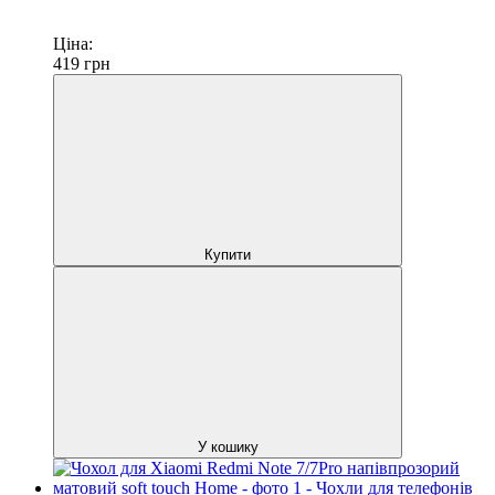
Ціна:
419
грн
Купити
У кошику