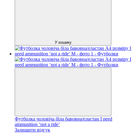
У кошику
Футболка чоловіча біла бавовна/еластан I need
ammunition ‘not a ride’
Залишити відгук