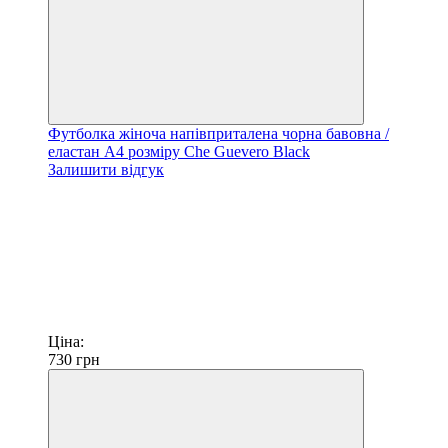
Футболка жіноча напівприталена чорна бавовна /
еластан А4 розміру Che Guevero Black
Залишити відгук
Ціна:
730
грн