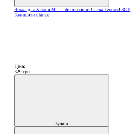
Чохол для Xiaomi Mi 11 lite прозорий Слава Героям! ЗСУ
Залишити відгук
Ціна:
329
грн
Купити