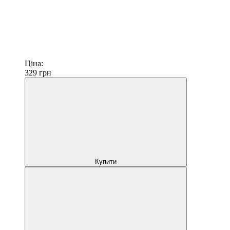
Ціна:
329
грн
Купити