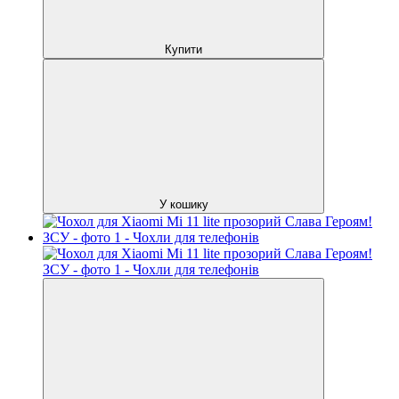
Купити
У кошику