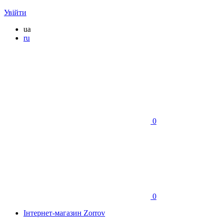
Увійти
ua
ru
0
0
Інтернет-магазин Zorrov