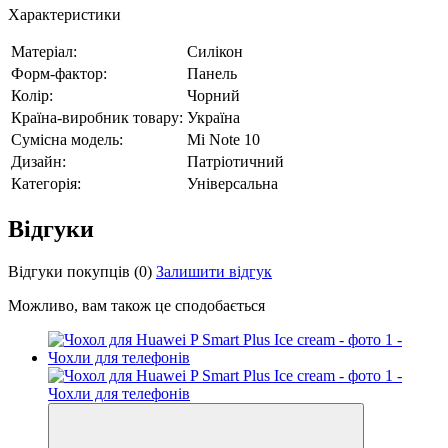
Характеристики
Матеріал:
Силікон
Форм-фактор:
Панель
Колір:
Чорний
Країна-виробник товару:
Україна
Сумісна модель:
Mi Note 10
Дизайн:
Патріотичний
Категорія:
Універсальна
Відгуки
Відгуки покупців
(0)
Залишити відгук
Можливо, вам також це сподобається