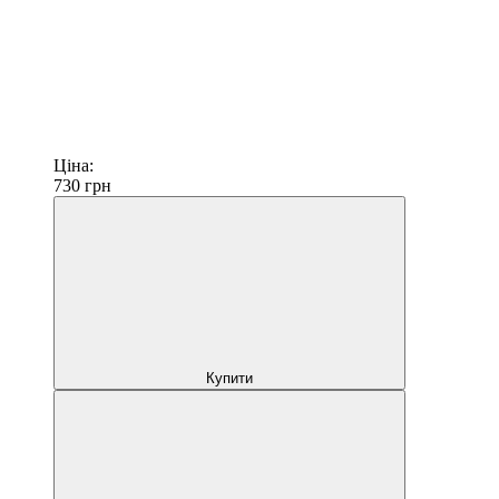
Ціна:
730
грн
Купити