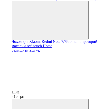
Чохол для Xiaomi Redmi Note 7/7Pro напівпрозорий
матовий soft touch Home
Залишити відгук
Ціна:
419
грн