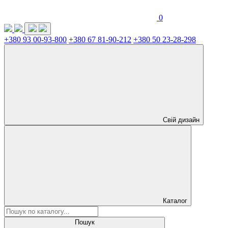
0
+380 93 00-93-800
+380 67 81-90-212
+380 50 23-28-298
Свій дизайн
Каталог
Пошук