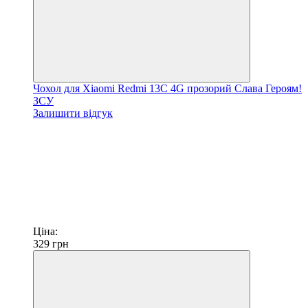
Чохол для Xiaomi Redmi 13C 4G прозорий Слава Героям!
ЗСУ
Залишити відгук
Ціна:
329
грн