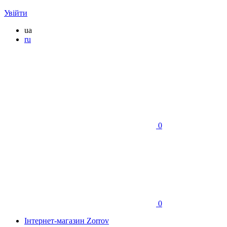
Увійти
ua
ru
0
0
Інтернет-магазин Zorrov