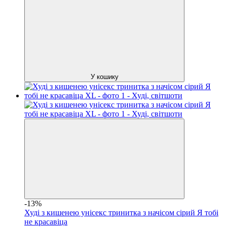
У кошику
-13%
Худі з кишенею унісекс тринитка з начісом сірий Я тобі
не красавіца