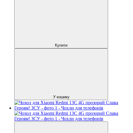
Купити
У кошику