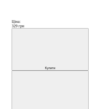
Ціна:
329
грн
Купити