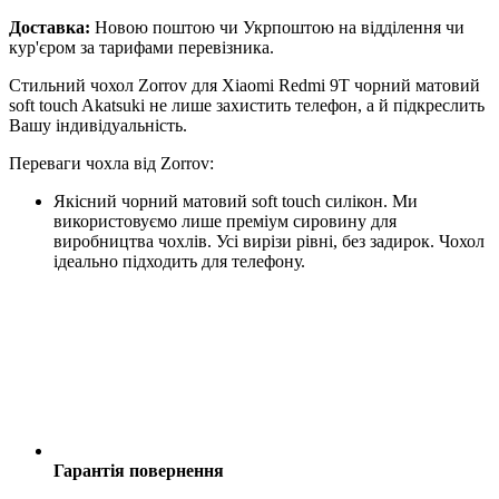
Доставка:
Новою поштою чи Укрпоштою на відділення чи
кур'єром за тарифами перевізника.
Стильний чохол Zorrov для Xiaomi Redmi 9T чорний матовий
soft touch Akatsuki не лише захистить телефон, а й підкреслить
Вашу індивідуальність.
Переваги чохла від Zorrov:
Якісний чорний матовий soft touch силікон. Ми
використовуємо лише преміум сировину для
виробництва чохлів. Усі вирізи рівні, без задирок. Чохол
ідеально підходить для телефону.
Гарантія повернення