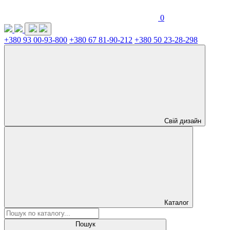
0
+380 93 00-93-800
+380 67 81-90-212
+380 50 23-28-298
Свій дизайн
Каталог
Пошук