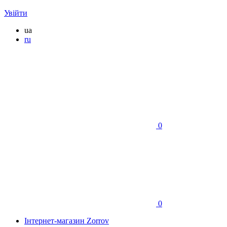
Увійти
ua
ru
0
0
Інтернет-магазин Zorrov