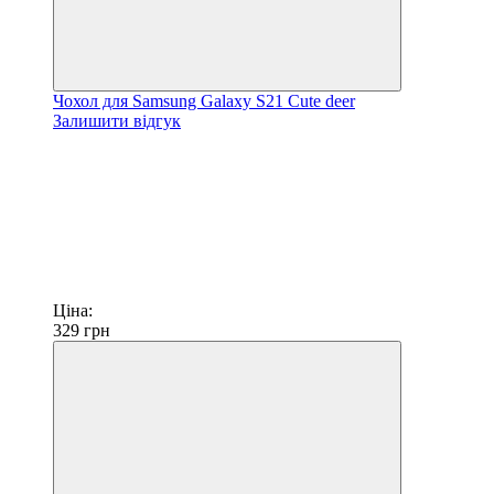
Чохол для Samsung Galaxy S21 Сute deer
Залишити відгук
Ціна:
329
грн