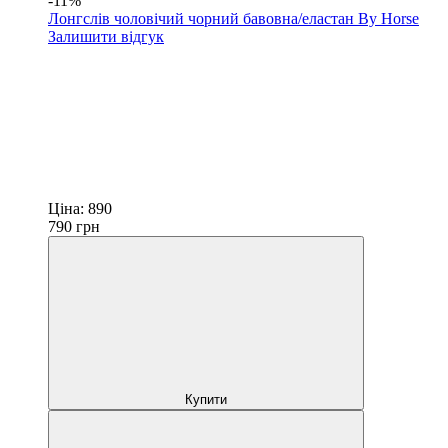
-11%
Лонгслів чоловічий чорний бавовна/еластан By Horse
Залишити відгук
Ціна:
890
790
грн
Купити