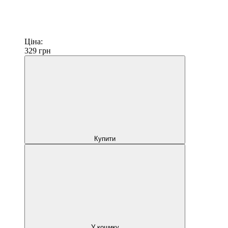
Ціна:
329
грн
Купити
У кошику