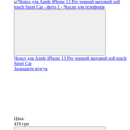
Чохол для Apple iPhone 13 Pro чорний матовий soft touch
Sport Car
Залишити відгук
Ціна:
419
грн