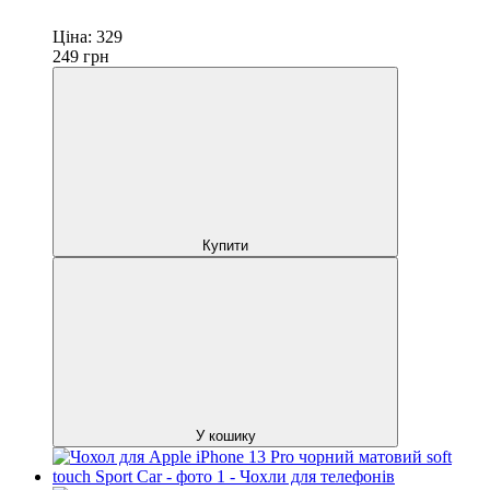
Ціна:
329
249
грн
Купити
У кошику