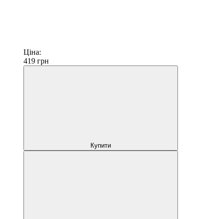
Ціна:
419
грн
Купити