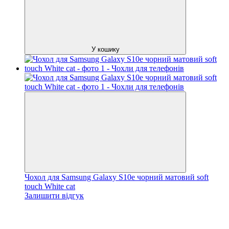
У кошику
Чохол для Samsung Galaxy S10e чорний матовий soft
touch White cat
Залишити відгук