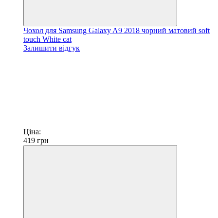
Чохол для Samsung Galaxy A9 2018 чорний матовий soft
touch White cat
Залишити відгук
Ціна:
419
грн