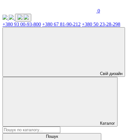
0
+380 93 00-93-800
+380 67 81-90-212
+380 50 23-28-298
Свій дизайн
Каталог
Пошук