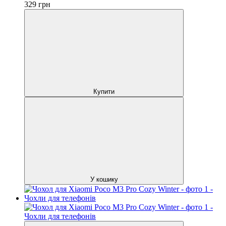
329
грн
Купити
У кошику