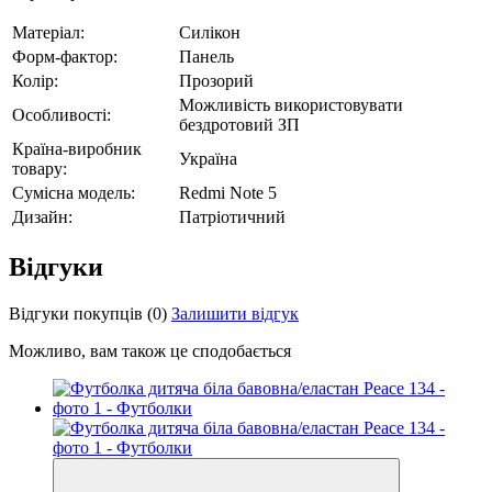
Матеріал:
Силікон
Форм-фактор:
Панель
Колір:
Прозорий
Можливість використовувати
Особливості:
бездротовий ЗП
Країна-виробник
Україна
товару:
Сумісна модель:
Redmi Note 5
Дизайн:
Патріотичний
Відгуки
Відгуки покупців
(0)
Залишити відгук
Можливо, вам також це сподобається