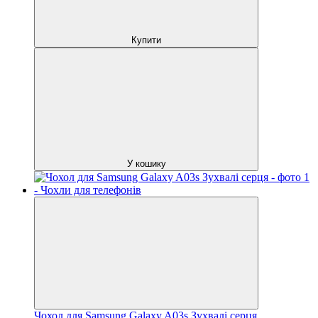
Купити
У кошику
Чохол для Samsung Galaxy A03s Зухвалі серця