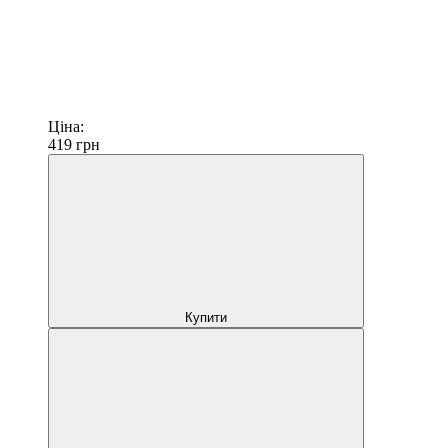
Ціна:
419
грн
Купити