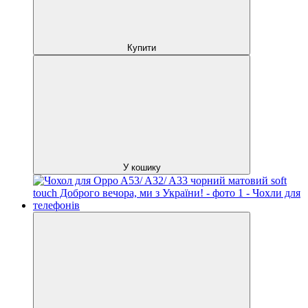
Купити
У кошику