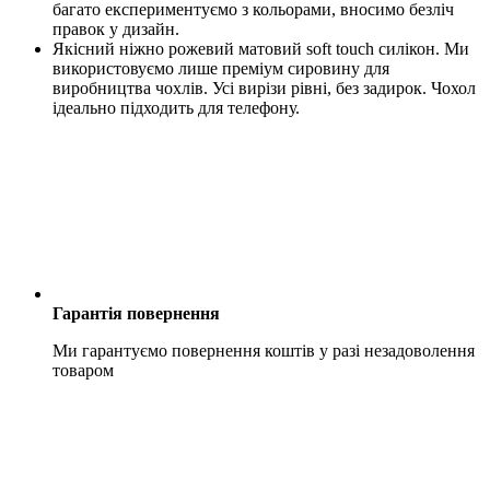
багато експериментуємо з кольорами, вносимо безліч
правок у дизайн.
Якісний ніжно рожевий матовий soft touch силікон. Ми
використовуємо лише преміум сировину для
виробництва чохлів. Усі вирізи рівні, без задирок. Чохол
ідеально підходить для телефону.
Гарантія повернення
Ми гарантуємо повернення коштів у разі незадоволення
товаром