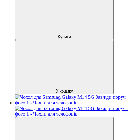
Купити
У кошику