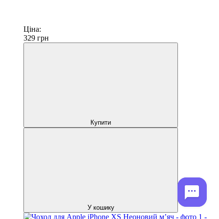
Ціна:
329
грн
Купити
У кошику