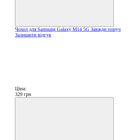
Чохол для Samsung Galaxy M14 5G Завжди поруч
Залишити відгук
Ціна:
329
грн