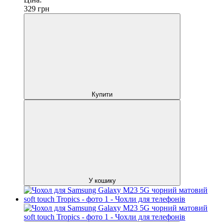
329
грн
Купити
У кошику