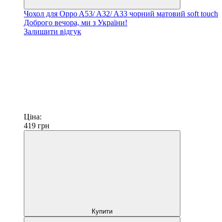
Чохол для Oppo A53/ A32/ A33 чорний матовий soft touch
Доброго вечора, ми з України!
Залишити відгук
Ціна:
419
грн
Купити