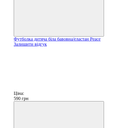
Футболка дитяча біла бавовна/еластан Peace
Залишити відгук
Ціна:
590
грн