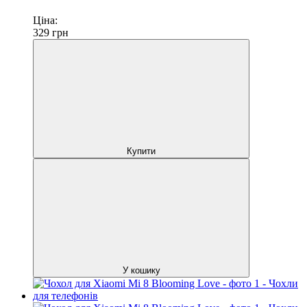
Ціна:
329
грн
Купити
У кошику