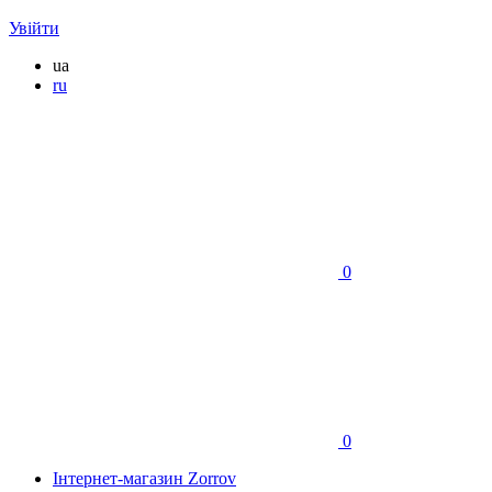
Увійти
ua
ru
0
0
Інтернет-магазин Zorrov