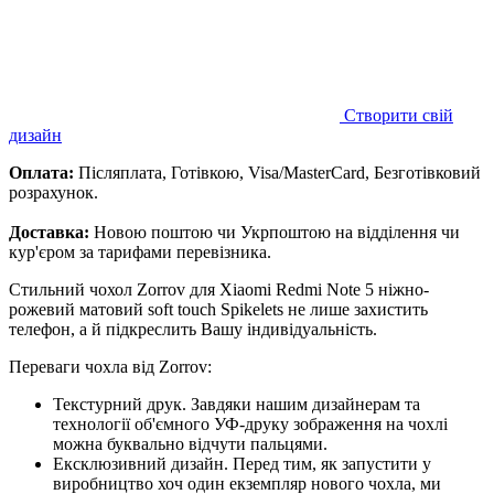
Створити свій
дизайн
Оплата:
Післяплата, Готівкою, Visa/MasterCard, Безготівковий
розрахунок.
Доставка:
Новою поштою чи Укрпоштою на відділення чи
кур'єром за тарифами перевізника.
Стильний чохол Zorrov для Xiaomi Redmi Note 5 ніжно-
рожевий матовий soft touch Spikelets не лише захистить
телефон, а й підкреслить Вашу індивідуальність.
Переваги чохла від Zorrov:
Текстурний друк. Завдяки нашим дизайнерам та
технології об'ємного УФ-друку зображення на чохлі
можна буквально відчути пальцями.
Ексклюзивний дизайн. Перед тим, як запустити у
виробництво хоч один екземпляр нового чохла, ми