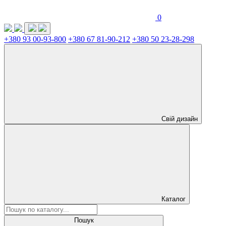
0
+380 93 00-93-800
+380 67 81-90-212
+380 50 23-28-298
Свій дизайн
Каталог
Пошук