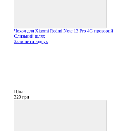
Чохол для Xiaomi Redmi Note 13 Pro 4G прозорий
Слизький шлях
Залишити відгук
Ціна:
329
грн