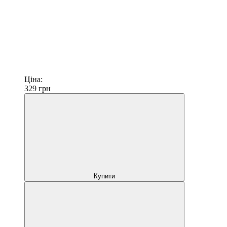
Ціна:
329
грн
Купити