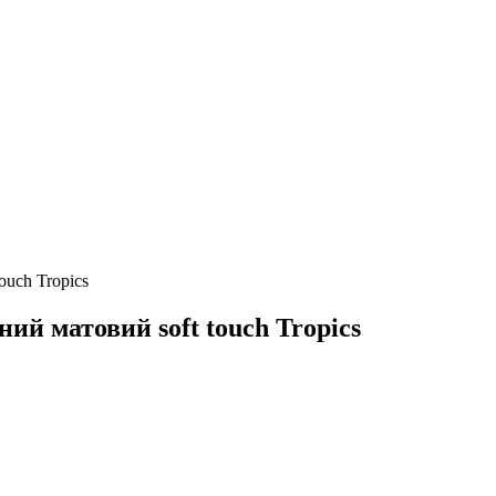
ouch Tropics
ий матовий soft touch Tropics