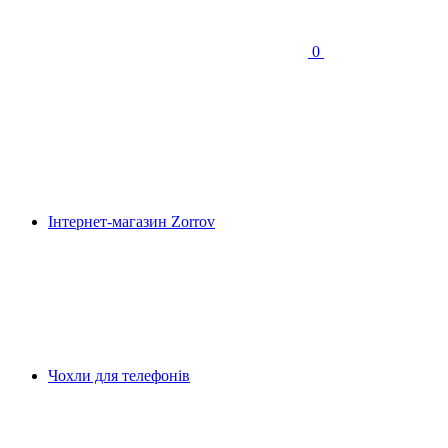
0
Інтернет-магазин Zorrov
Чохли для телефонів