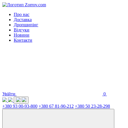
Про нас
Доставка
Дропшипінг
Відгуки
Новини
Контакти
Увійти
0
+380 93 00-93-800
+380 67 81-90-212
+380 50 23-28-298