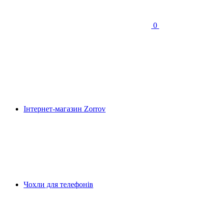
0
Інтернет-магазин Zorrov
Чохли для телефонів