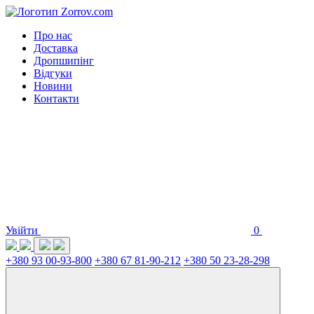
Про нас
Доставка
Дропшипінг
Відгуки
Новини
Контакти
Увійти
0
+380 93 00-93-800
+380 67 81-90-212
+380 50 23-28-298