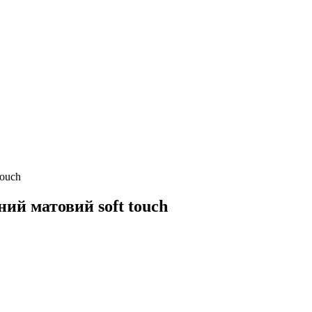
touch
ий матовий soft touch