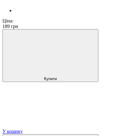
Ціна:
189
грн
Купити
У кошику