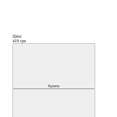
Ціна:
419
грн
Купити