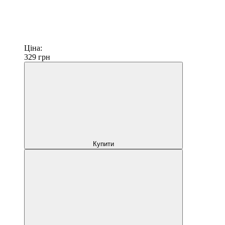
Ціна:
329
грн
Купити