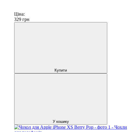
Ціна:
329
грн
Купити
У кошику