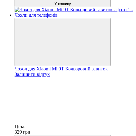
У кошику
Чохол для Xiaomi Mi 9T Кольоровий завиток
Залишити відгук
Ціна:
329
грн