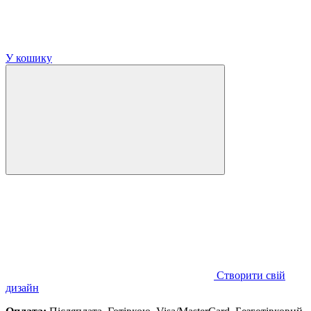
У кошику
Створити свій
дизайн