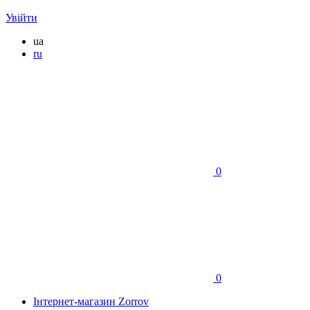
Увійти
ua
ru
0
0
Інтернет-магазин Zorrov