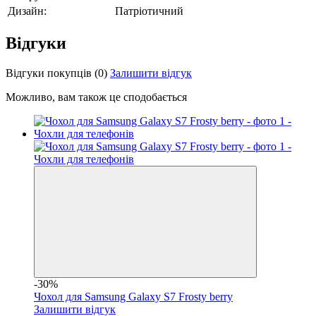
Дизайн:
Патріотичний
Відгуки
Відгуки покупців
(0)
Залишити відгук
Можливо, вам також це сподобається
-30%
Чохол для Samsung Galaxy S7 Frosty berry
Залишити відгук