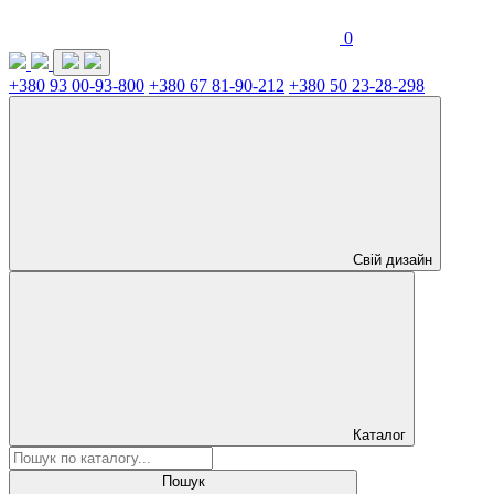
0
+380 93 00-93-800
+380 67 81-90-212
+380 50 23-28-298
Свій дизайн
Каталог
Пошук