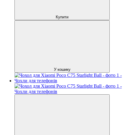
Купити
У кошику