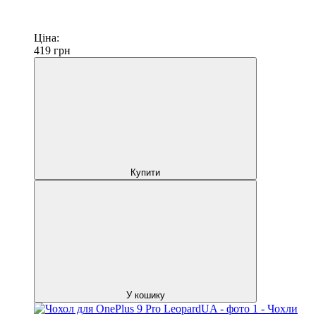
Ціна:
419
грн
Купити
У кошику