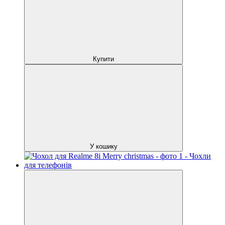
Купити
У кошику