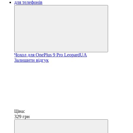
Чохол для OnePlus 9 Pro LeopardUA
Залишити відгук
Ціна:
329
грн