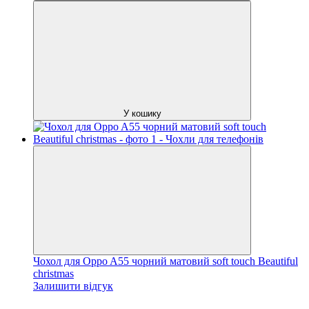
У кошику
Чохол для Oppo A55 чорний матовий soft touch Beautiful
christmas
Залишити відгук