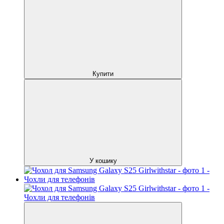
Купити
У кошику