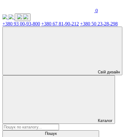
0
+380 93 00-93-800
+380 67 81-90-212
+380 50 23-28-298
Свій дизайн
Каталог
Пошук