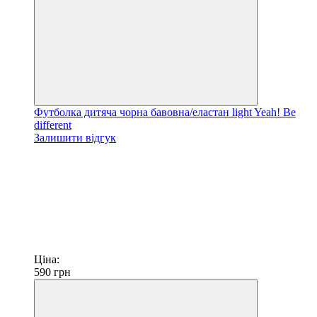
Футболка дитяча чорна бавовна/еластан light Yeah! Be
different
Залишити відгук
Ціна:
590
грн