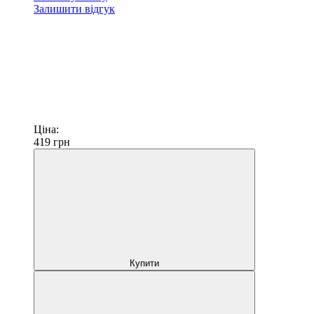
Залишити відгук
Ціна:
419
грн
Купити