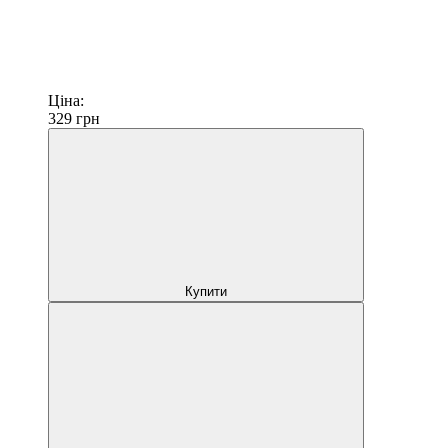
Ціна:
329
грн
Купити