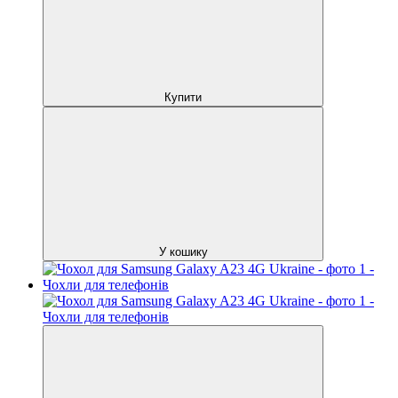
Купити
У кошику