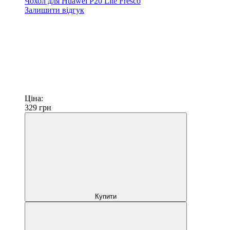
Чохол для Huawei P20 Lite Fresco
Залишити відгук
Ціна:
329
грн
Купити