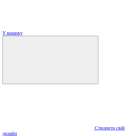
У кошику
Створити свій
дизайн