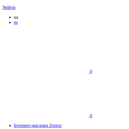
Увійти
ua
ru
0
0
Інтернет-магазин Zorrov