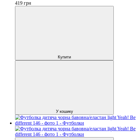
419
грн
Купити
У кошику