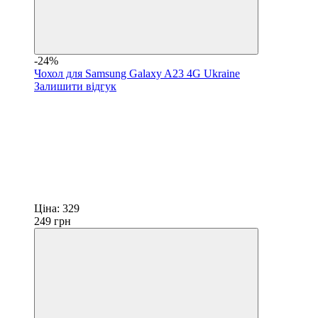
-24%
Чохол для Samsung Galaxy A23 4G Ukraine
Залишити відгук
Ціна:
329
249
грн