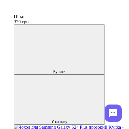
Ціна:
329
грн
Купити
У кошику