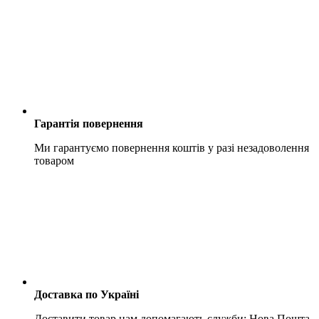
Гарантія повернення
Ми гарантуємо повернення коштів у разі незадоволення
товаром
Доставка по Україні
Доставити товар нам допомагають служби: Нова Пошта