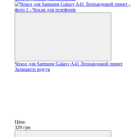
Чохол для Samsung Galaxy A41 Леопардовий принт
Залишити відгук
Ціна:
329
грн