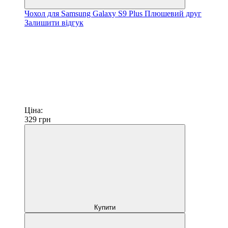
Чохол для Samsung Galaxy S9 Plus Плюшевий друг
Залишити відгук
Ціна:
329
грн
Купити