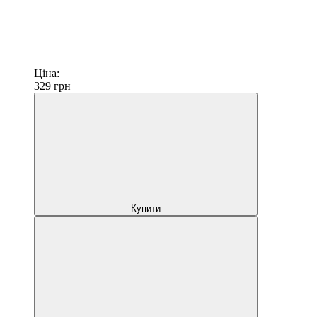
Ціна:
329
грн
Купити