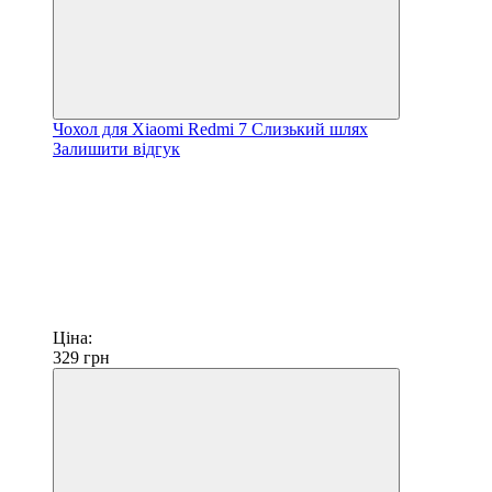
Чохол для Xiaomi Redmi 7 Слизький шлях
Залишити відгук
Ціна:
329
грн