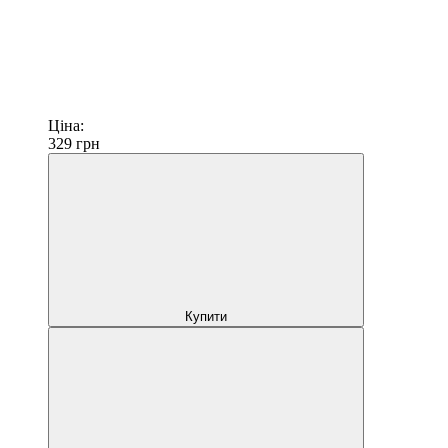
Ціна:
329
грн
Купити