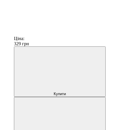
Ціна:
329
грн
Купити