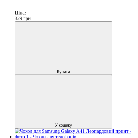
Ціна:
329
грн
Купити
У кошику