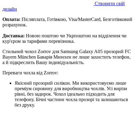
Створити свій
дизайн
Оплата:
Післяплата, Готівкою, Visa/MasterCard, Безготівковий
розрахунок.
Доставка:
Новою поштою чи Укрпоштою на відділення чи
кур'єром за тарифами перевізника.
Стильний чохол Zorrov для Samsung Galaxy A05 прозорий FC
Bayern München Баварія Мюнхен не лише захистить телефон,
а й підкреслить Вашу індивідуальність.
Переваги чохла від Zorrov:
Якісний прозорий силікон. Ми використовуємо лише
преміум сировину для виробництва чохлів. Усі вирізи
рівні, без задирок. Чохол ідеально підходить для
телефону. Бічні частини чохла прозорі та залишаються
без друку.