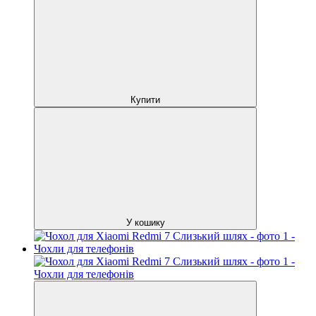
Купити
У кошику