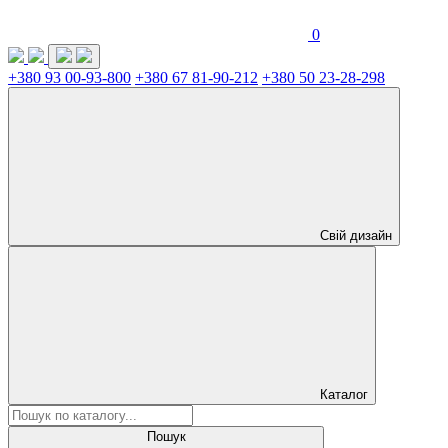
0
+380 93 00-93-800
+380 67 81-90-212
+380 50 23-28-298
Свій дизайн
Каталог
Пошук