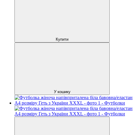
Купити
У кошику