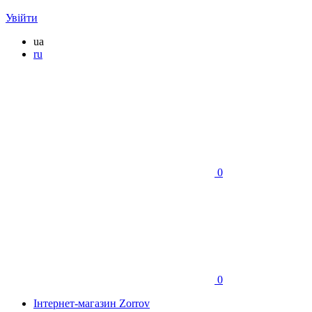
Увійти
ua
ru
0
0
Інтернет-магазин Zorrov