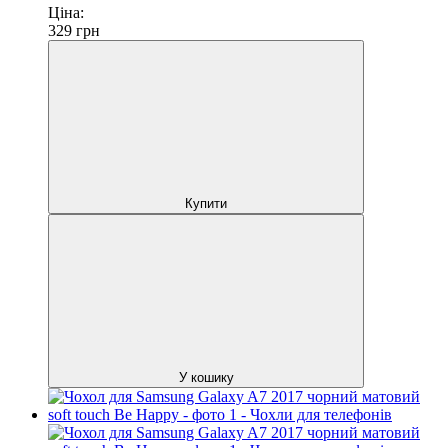
Ціна:
329
грн
Купити
У кошику