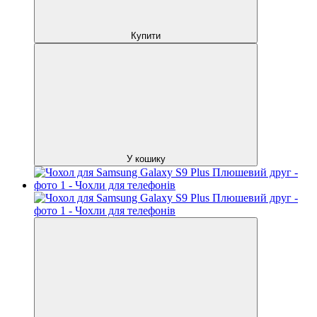
Купити
У кошику