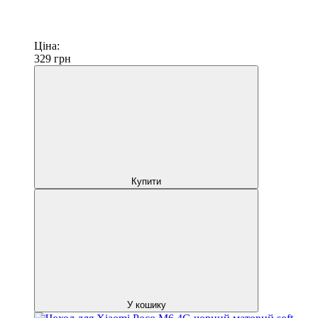
Ціна:
329
грн
Купити
У кошику