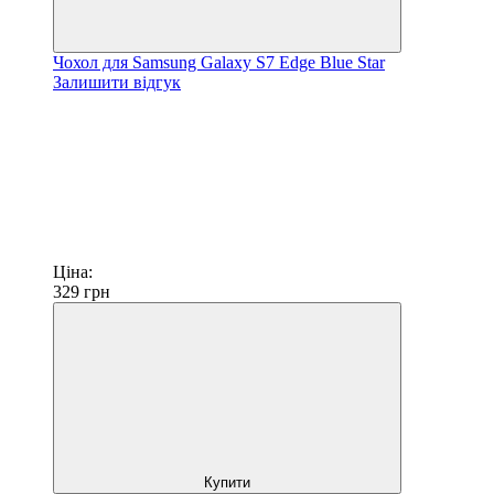
Чохол для Samsung Galaxy S7 Edge Blue Star
Залишити відгук
Ціна:
329
грн
Купити