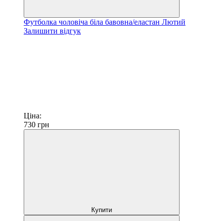
Футболка чоловіча біла бавовна/еластан Лютий
Залишити відгук
Ціна:
730
грн
Купити