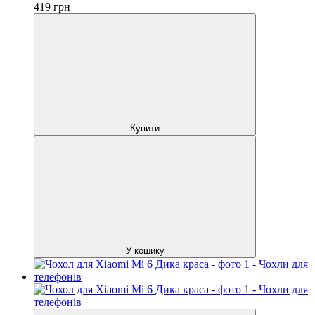
419
грн
Купити
У кошику