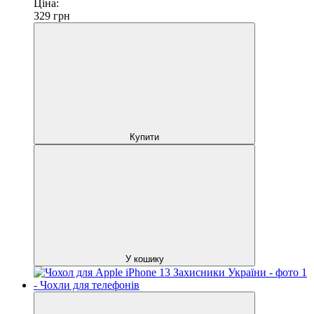
Ціна:
329
грн
Купити
У кошику