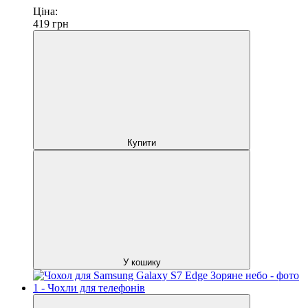
Ціна:
419
грн
Купити
У кошику