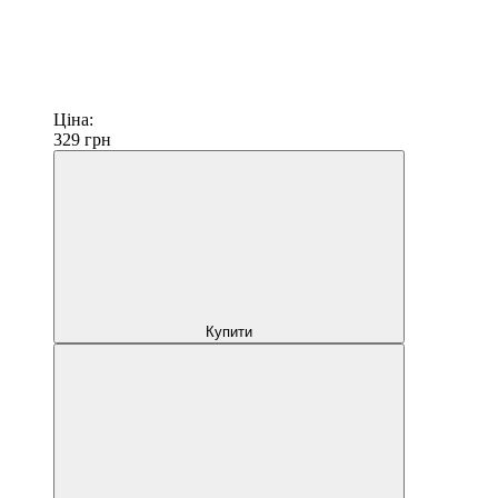
Ціна:
329
грн
Купити