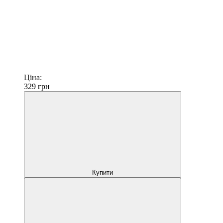
Ціна:
329
грн
Купити