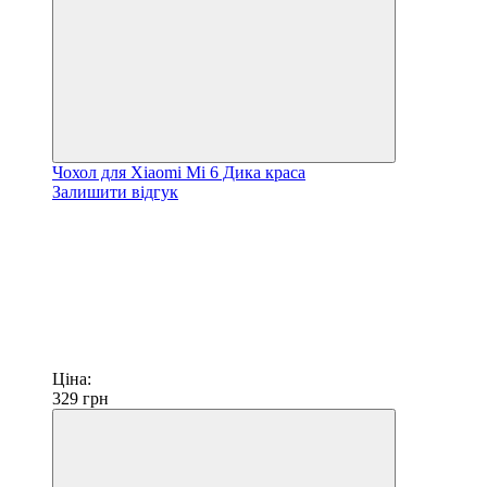
Чохол для Xiaomi Mi 6 Дика краса
Залишити відгук
Ціна:
329
грн