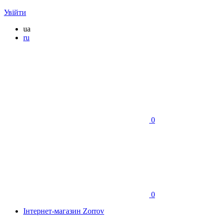
Увійти
ua
ru
0
0
Інтернет-магазин Zorrov