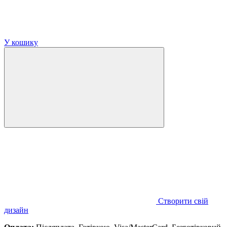
У кошику
Створити свій
дизайн