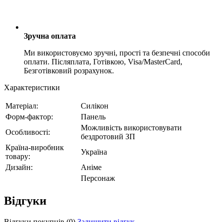
Зручна оплата
Ми використовуємо зручні, прості та безпечні способи
оплати. Післяплата, Готівкою, Visa/MasterCard,
Безготівковий розрахунок.
Характеристики
Матеріал:
Силікон
Форм-фактор:
Панель
Можливість використовувати
Особливості:
бездротовий ЗП
Країна-виробник
Україна
товару:
Дизайн:
Аніме
Персонаж
Відгуки
Відгуки покупців
(0)
Залишити відгук