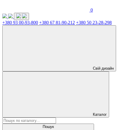
0
+380 93 00-93-800
+380 67 81-90-212
+380 50 23-28-298
Свій дизайн
Каталог
Пошук