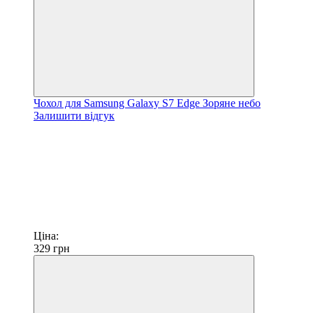
Чохол для Samsung Galaxy S7 Edge Зоряне небо
Залишити відгук
Ціна:
329
грн