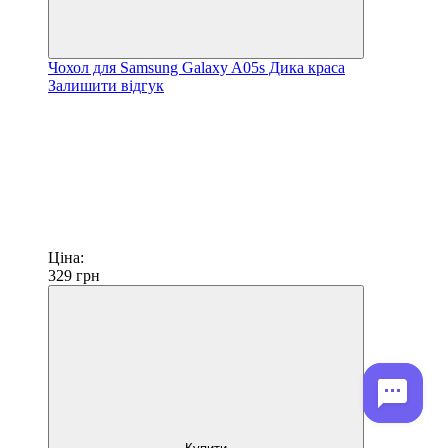
Чохол для Samsung Galaxy A05s Дика краса
Залишити відгук
Ціна:
329
грн