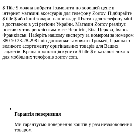
$ Title $ можна вибрати і замовити по хорошей цене в
інтернет-магазині аксесуарів для телефону Zorrov. Підбирайте
$ title $ або інші товари, наприклад: Штатив для телефону міні
з доставкою в усі регіони України. Магазин Zorrov реалізує
поставку товари клієнтам міст: Чернігів, Біла Церква, Івано-
Франківськ. Наберіть нашому експерту за номером за номером
380 50 23-28-298 і він допоможе замовити Тримачі, Іграшки з
великого асортименту оригінальних товарів для Ваших
гаджетів. Краща пропозиція купити $ title $ в каталозі чохлів
для мобільних телефонів zorrov.com.
Гарантія повернення
Ми гарантуємо повернення коштів у разі незадоволення
товаром