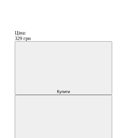
Ціна:
329
грн
Купити