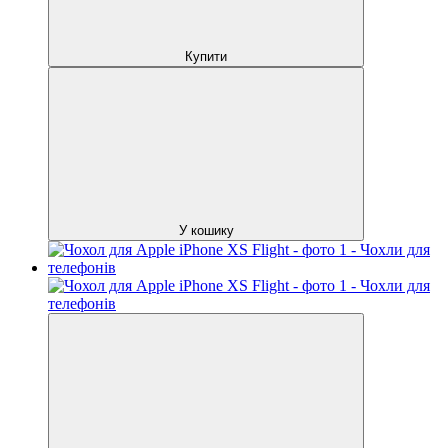
Купити
У кошику