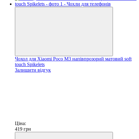
Чохол для Xiaomi Poco M3 напівпрозорий матовий soft
touch Spikelets
Залишити відгук
Ціна:
419
грн