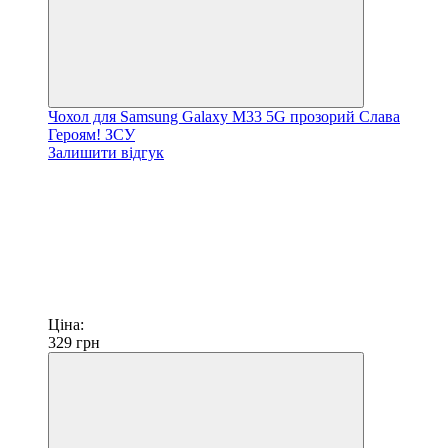
Чохол для Samsung Galaxy M33 5G прозорий Слава
Героям! ЗСУ
Залишити відгук
Ціна:
329
грн