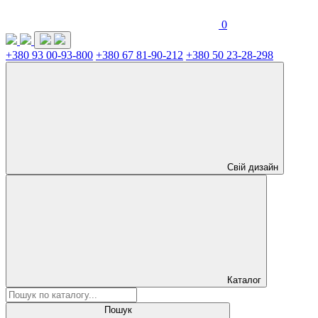
0
+380 93 00-93-800
+380 67 81-90-212
+380 50 23-28-298
Свій дизайн
Каталог
Пошук