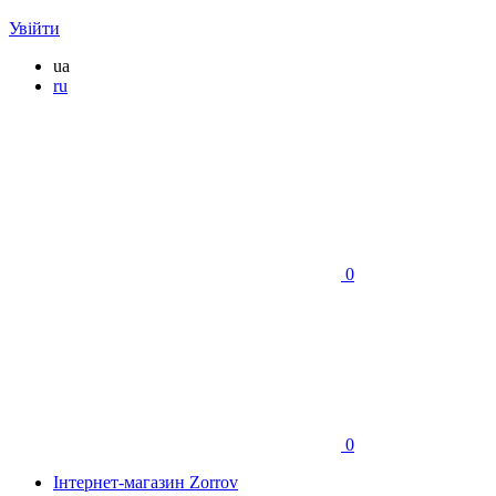
Увійти
ua
ru
0
0
Інтернет-магазин Zorrov