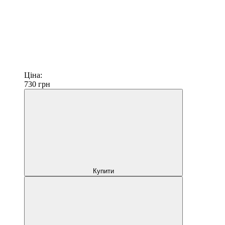
Ціна:
730
грн
Купити