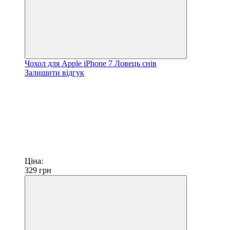
Чохол для Apple iPhone 7 Ловець снів
Залишити відгук
Ціна:
329
грн