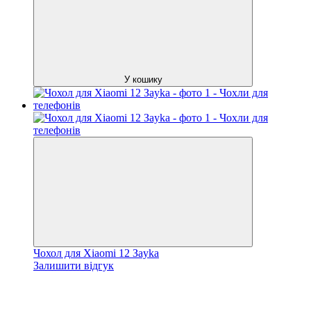
У кошику
Чохол для Xiaomi 12 Зayka
Залишити відгук