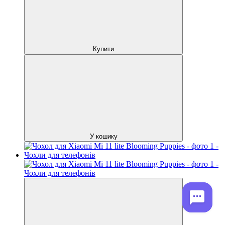
Купити
У кошику