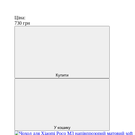
Ціна:
730
грн
Купити
У кошику