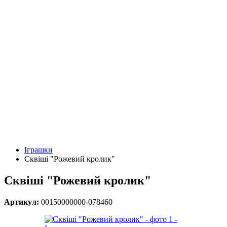
Іграшки
Сквіші "Рожевий кролик"
Сквіші "Рожевий кролик"
Артикул:
00150000000-078460