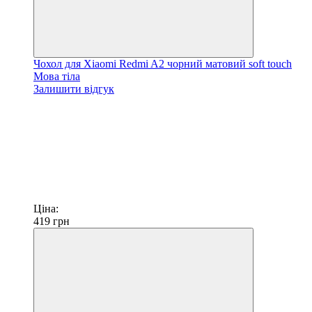
Чохол для Xiaomi Redmi A2 чорний матовий soft touch
Мова тіла
Залишити відгук
Ціна:
419
грн