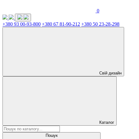
0
+380 93 00-93-800
+380 67 81-90-212
+380 50 23-28-298
Свій дизайн
Каталог
Пошук