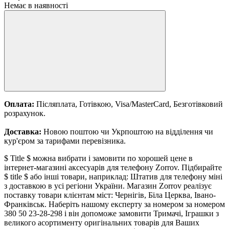
Немає в наявності
Оплата:
Післяплата, Готівкою, Visa/MasterCard, Безготівковий
розрахунок.
Доставка:
Новою поштою чи Укрпоштою на відділення чи
кур'єром за тарифами перевізника.
$ Title $ можна вибрати і замовити по хорошей цене в
інтернет-магазині аксесуарів для телефону Zorrov. Підбирайте
$ title $ або інші товари, наприклад: Штатив для телефону міні
з доставкою в усі регіони України. Магазин Zorrov реалізує
поставку товари клієнтам міст: Чернігів, Біла Церква, Івано-
Франківськ. Наберіть нашому експерту за номером за номером
380 50 23-28-298 і він допоможе замовити Тримачі, Іграшки з
великого асортименту оригінальних товарів для Ваших