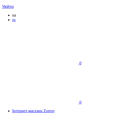
Увійти
ua
ru
0
0
Інтернет-магазин Zorrov