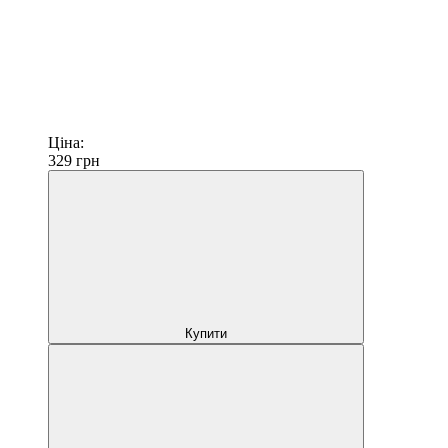
Ціна:
329
грн
Купити