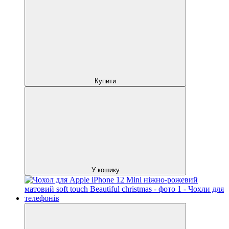
Купити
У кошику