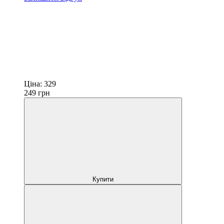
Ціна:
329
249
грн
Купити