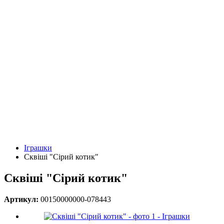
Іграшки
Сквіші "Сірий котик"
Сквіші "Сірий котик"
Артикул:
00150000000-078443