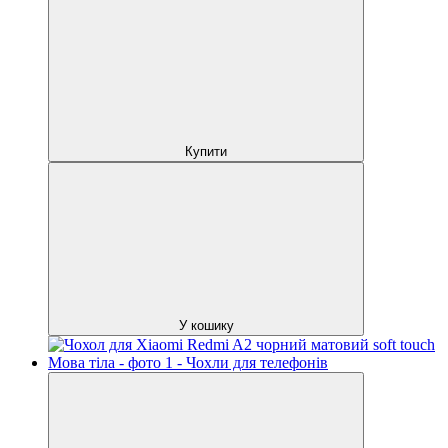
Купити
У кошику