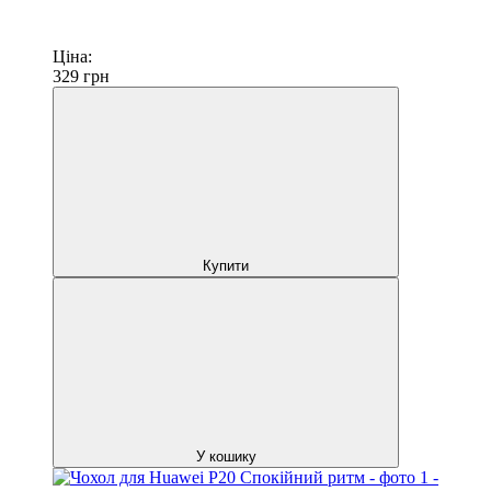
Ціна:
329
грн
Купити
У кошику