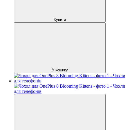
Купити
У кошику