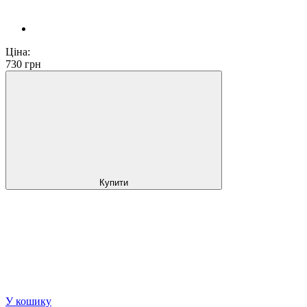
Ціна:
730
грн
Купити
У кошику