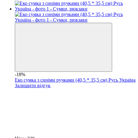
-18%
Еко сумка з синіми ручками (40,5 * 35,5 см) Русь Україна
Залишити відгук