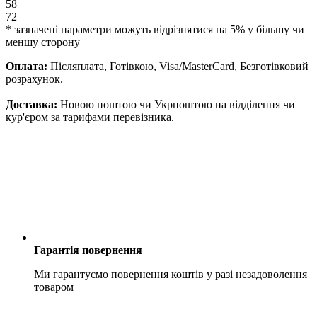
58
72
* зазначені параметри можуть відрізнятися на 5% у більшу чи
меншу сторону
Оплата:
Післяплата, Готівкою, Visa/MasterCard, Безготівковий
розрахунок.
Доставка:
Новою поштою чи Укрпоштою на відділення чи
кур'єром за тарифами перевізника.
Гарантія повернення
Ми гарантуємо повернення коштів у разі незадоволення
товаром