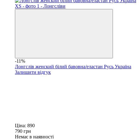
-11%
Лонгслів женский білий бавовна/еластан Русь Україна
Залишити відгук
Ціна:
890
790
грн
Немає в наявності