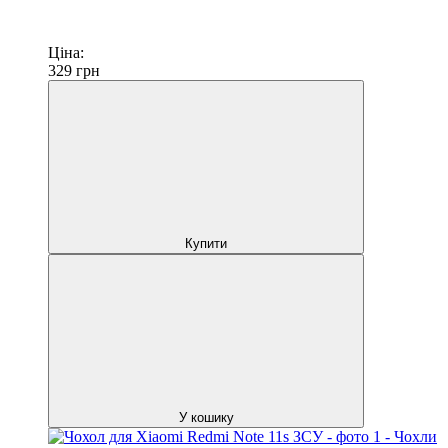
Ціна:
329
грн
Купити
У кошику