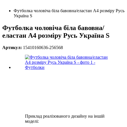
Футболка чоловіча біла бавовна/еластан А4 розміру Русь
Україна S
Футболка чоловіча біла бавовна/
еластан А4 розміру Русь Україна S
Артикул:
15410160636-256568
Приклад реалізованого дизайну на іншій
моделі: