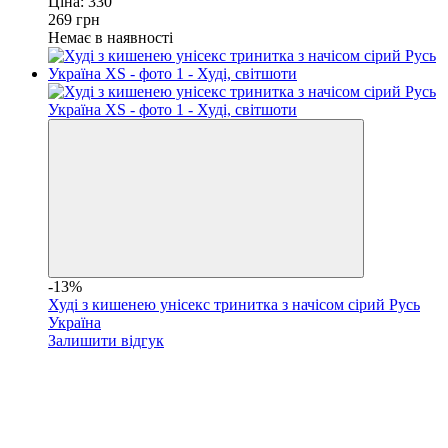
Ціна:
330
269
грн
Немає в наявності
-13%
Худі з кишенею унісекс тринитка з начісом сірий Русь
Україна
Залишити відгук