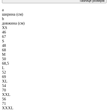
Таблиця розмірів
a
ширина (см)
b
довжина (см)
XS
46
67
S
48
68
M
50
68,5
L
52
69
XL
54
70
XXL
56
71
XXXL