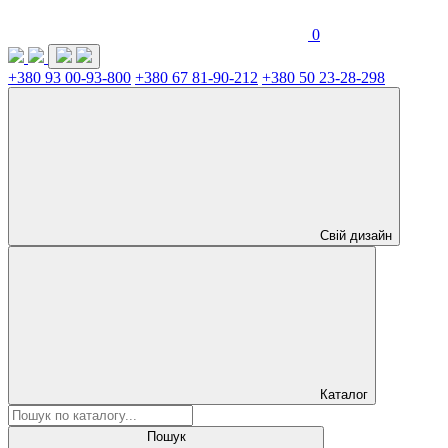
0
+380 93 00-93-800
+380 67 81-90-212
+380 50 23-28-298
Свій дизайн
Каталог
Пошук