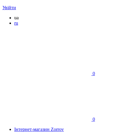
Увійти
ua
ru
0
0
Інтернет-магазин Zorrov