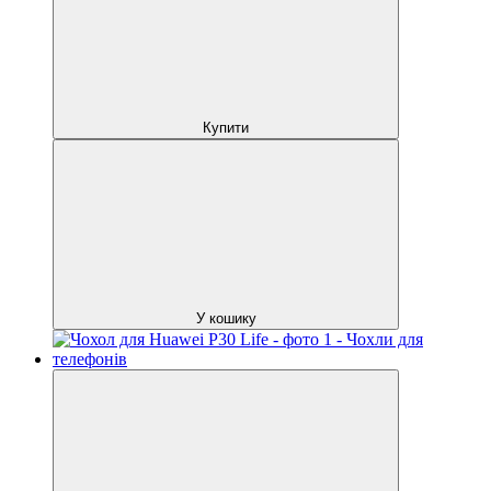
Купити
У кошику