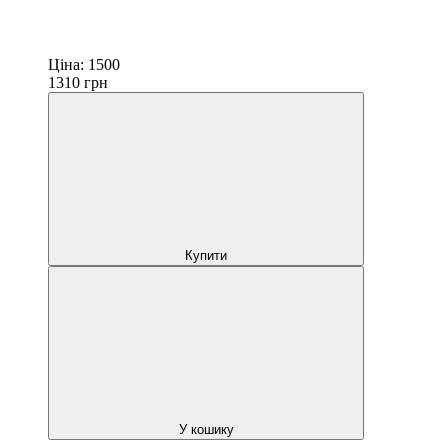
Ціна:
1500
1310
грн
Купити
У кошику