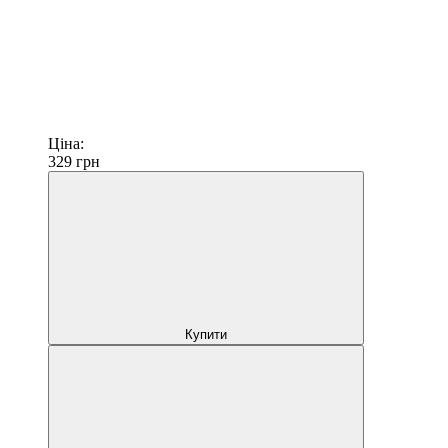
Ціна:
329
грн
Купити