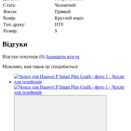
Стать:
Чоловічий
Фасон:
Прямий
Комір:
Круглий виріз
Тип друку:
DTF
Розмір:
S
Відгуки
Відгуки покупців
(0)
Залишити відгук
Можливо, вам також це сподобається