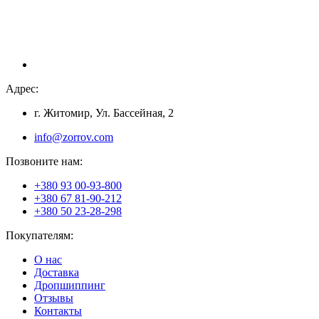
Адрес:
г. Житомир, Ул. Бассейная, 2
info@zorrov.com
Позвоните нам:
+380 93 00-93-800
+380 67 81-90-212
+380 50 23-28-298
Покупателям:
О нас
Доставка
Дропшиппинг
Отзывы
Контакты