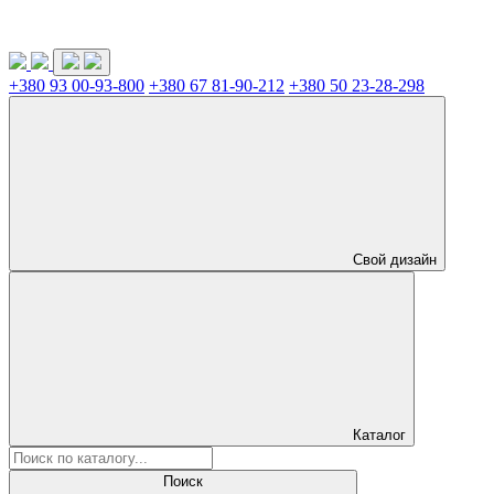
+380 93 00-93-800
+380 67 81-90-212
+380 50 23-28-298
Свой дизайн
Каталог
Поиск