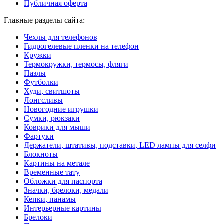
Публичная оферта
Главные разделы сайта:
Чехлы для телефонов
Гидрогелевые пленки на телефон
Кружки
Термокружки, термосы, фляги
Пазлы
Футболки
Худи, свитшоты
Лонгсливы
Новогодние игрушки
Сумки, рюкзаки
Коврики для мыши
Фартуки
Держатели, штативы, подставки, LED лампы для селфи
Блокноты
Картины на метале
Временные тату
Обложки для паспорта
Значки, брелоки, медали
Кепки, панамы
Интерьерные картины
Брелоки