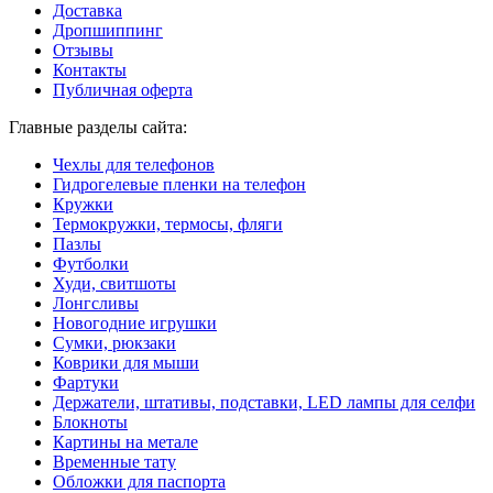
Доставка
Дропшиппинг
Отзывы
Контакты
Публичная оферта
Главные разделы сайта:
Чехлы для телефонов
Гидрогелевые пленки на телефон
Кружки
Термокружки, термосы, фляги
Пазлы
Футболки
Худи, свитшоты
Лонгсливы
Новогодние игрушки
Сумки, рюкзаки
Коврики для мыши
Фартуки
Держатели, штативы, подставки, LED лампы для селфи
Блокноты
Картины на метале
Временные тату
Обложки для паспорта