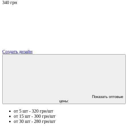
340
грн
Создать дизайн
Показать оптовые
цены:
от 5 шт - 320 грн/шт
от 15 шт - 300 грн/шт
от 30 шт - 280 грн/шт