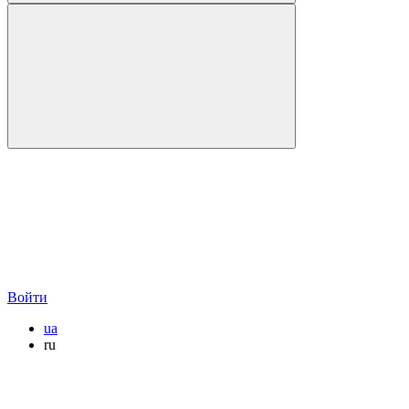
Войти
ua
ru