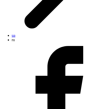
ua
ru