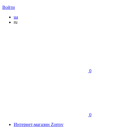
Войти
ua
ru
0
0
Интернет-магазин Zorrov