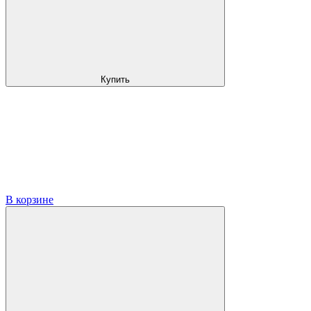
Купить
В корзине