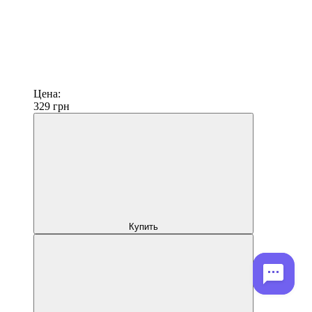
Цена:
329
грн
Купить