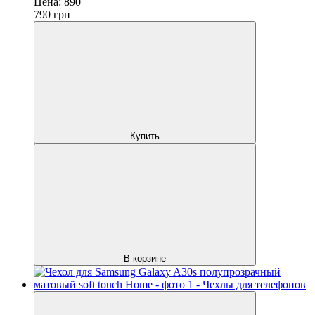
Цена:
890
790
грн
Купить
В корзине