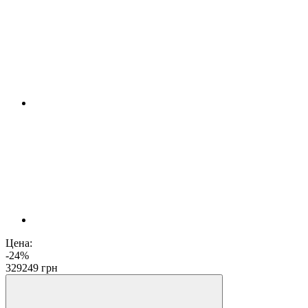
Цена:
-24%
329
249
грн