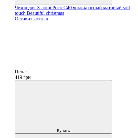
Чехол для Xiaomi Poco C40 ярко-красный матовый soft
touch Beautiful christmas
Оставить отзыв
Цена:
419
грн
Купить