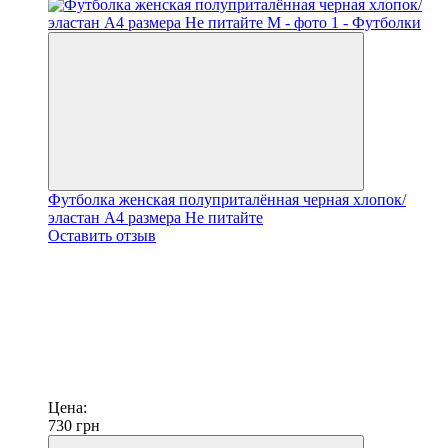
Футболка женская полуприталённая черная хлопок/
эластан А4 размера Не питайте
Оставить отзыв
Цена:
730
грн