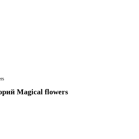
rs
орий Magical flowers