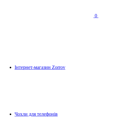
0
Інтернет-магазин Zorrov
Чохли для телефонів