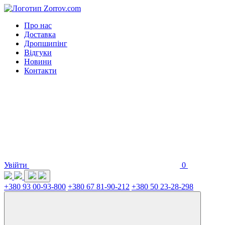
Про нас
Доставка
Дропшипінг
Відгуки
Новини
Контакти
Увійти
0
+380 93 00-93-800
+380 67 81-90-212
+380 50 23-28-298