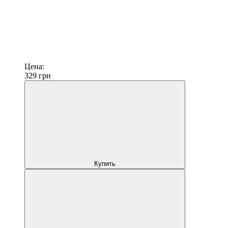
Цена:
329
грн
Купить