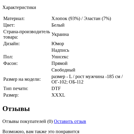
Характеристики
Материал:
Хлопок (93%) / Эластан (7%)
Цвет:
Белый
Страна-производитель
Украина
товара:
Дизайн:
Юмор
Надпись
Пол:
Унисекс
Фасон:
Прямой
Свободный
размер - L / рост мужчина -185 см /
Размер на модели:
ОГ-102; ОБ-112
Тип печати:
DTF
Размер:
XXXL
Отзывы
Отзывы покупателей
(0)
Оставить отзыв
Возможно, вам также это понравится