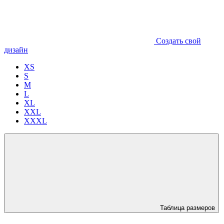
Создать свой
дизайн
XS
S
M
L
XL
XXL
XXXL
Таблица размеров