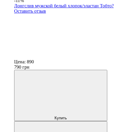
-11%
Лонгслив мужской белый хлопок/эластан Тобто?
Оставить отзыв
Цена:
890
790
грн
Купить