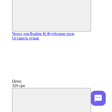
Чехол для Realme 8i Футбольне поле
Оставить отзыв
Цена:
329
грн