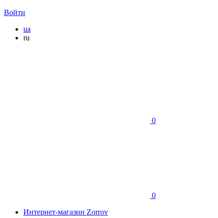
Войти
ua
ru
0
0
Интернет-магазин Zorrov