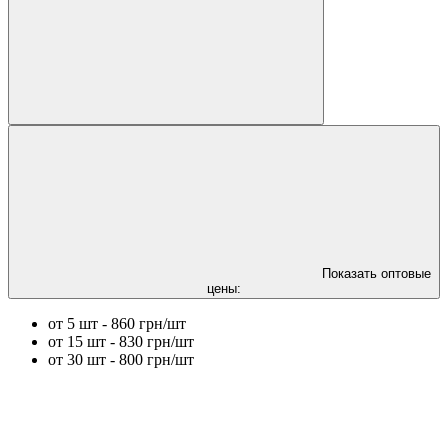
Показать оптовые
цены:
от 5 шт - 860 грн/шт
от 15 шт - 830 грн/шт
от 30 шт - 800 грн/шт