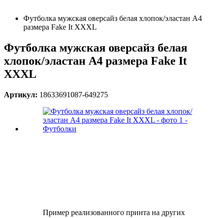
Футболка мужская оверсайз белая хлопок/эластан А4
размера Fake It XXXL
Футболка мужская оверсайз белая
хлопок/эластан А4 размера Fake It
XXXL
Артикул:
18633691087-649275
Пример реализованного принта на других