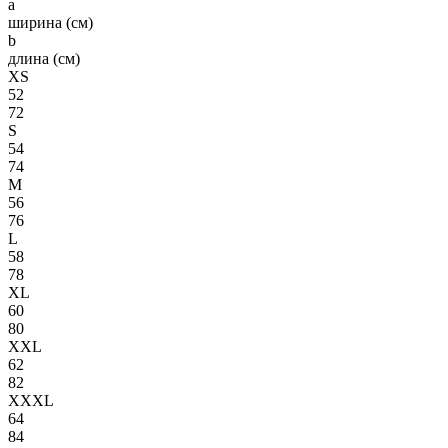
a
ширина (см)
b
длина (см)
XS
52
72
S
54
74
M
56
76
L
58
78
XL
60
80
XXL
62
82
XXXL
64
84