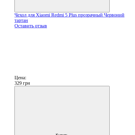
Чехол для Xiaomi Redmi 5 Plus прозрачный Червоний
тартан
Оставить отзыв
Цена:
329
грн