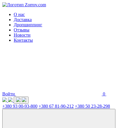
О нас
Доставка
Дропшиппинг
Отзывы
Новости
Контакты
Войти
0
+380 93 00-93-800
+380 67 81-90-212
+380 50 23-28-298