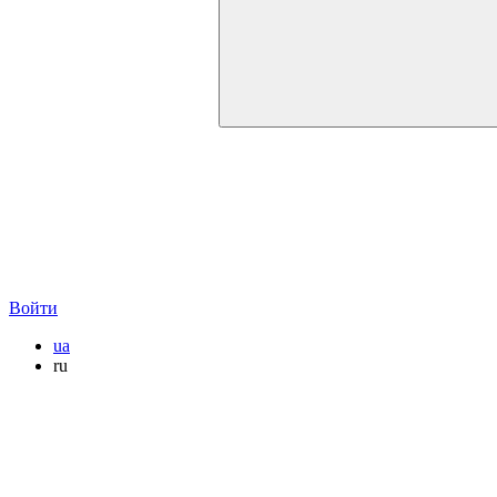
Войти
ua
ru