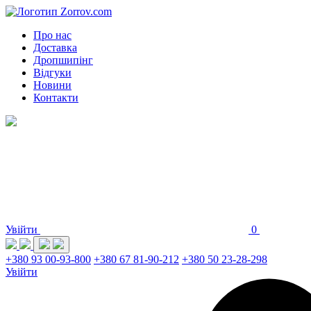
Про нас
Доставка
Дропшипінг
Відгуки
Новини
Контакти
Увійти
0
+380 93 00-93-800
+380 67 81-90-212
+380 50 23-28-298
Увійти