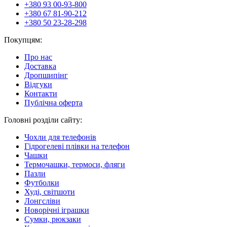
+380 93 00-93-800
+380 67 81-90-212
+380 50 23-28-298
Покупцям:
Про нас
Доставка
Дропшипінг
Відгуки
Контакти
Публічна оферта
Головні розділи сайту:
Чохли для телефонів
Гідрогелеві плівки на телефон
Чашки
Термочашки, термоси, фляги
Пазли
Футболки
Худі, світшоти
Лонгсліви
Новорічні іграшки
Сумки, рюкзаки