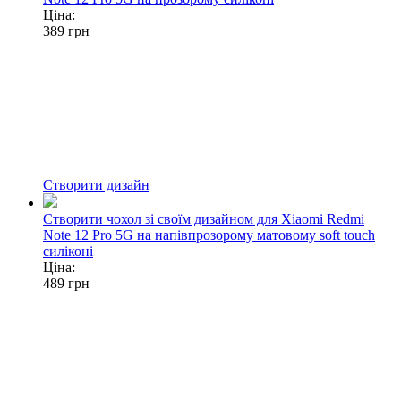
Ціна:
389
грн
Створити дизайн
Створити чохол зі своїм дизайном для Xiaomi Redmi
Note 12 Pro 5G на напівпрозорому матовому soft touch
силіконі
Ціна:
489
грн