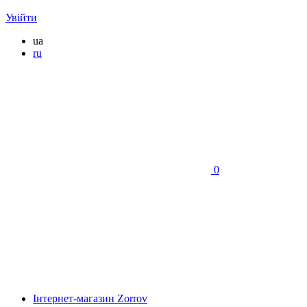
Увійти
ua
ru
0
Інтернет-магазин Zorrov