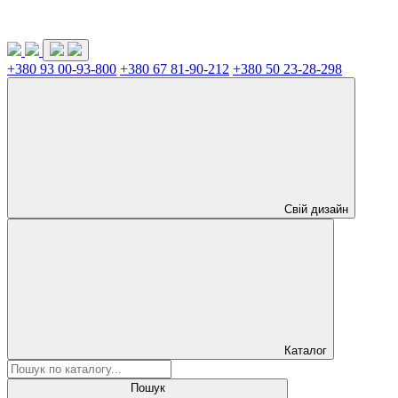
+380 93 00-93-800
+380 67 81-90-212
+380 50 23-28-298
Свій дизайн
Каталог
Пошук