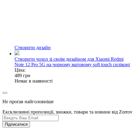
Створити дизайн
Створити чохол зі своїм дизайном для Xiaomi Redmi
Note 12 Pro 5G на чорному матовому soft touch силіконі
Ціна:
489
грн
Немає в наявності
Не проґав найголовніше
Ексклюзивні пропозиції, знижки, товари та новини від Zorrov
Підписатися