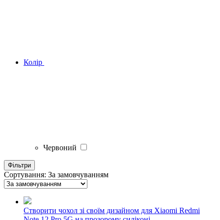
Колір
Червоний
Фільтри
Сортування:
За замовчуванням
Створити чохол зі своїм дизайном для Xiaomi Redmi
Note 12 Pro 5G на прозорому силіконі