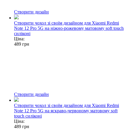
Створити дизайн
Створити чохол зі своїм дизайном для Xiaomi Redmi
Note 12 Pro 5G на ніжно-рожевому матовому soft touch
силіконі
Ціна:
489
грн
Створити дизайн
Створити чохол зі своїм дизайном для Xiaomi Redmi
Note 12 Pro 5G на яскраво-червоному матовому soft
touch силіконі
Ціна:
489
грн