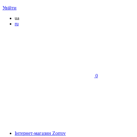
Увійти
ua
ru
0
Інтернет-магазин Zorrov