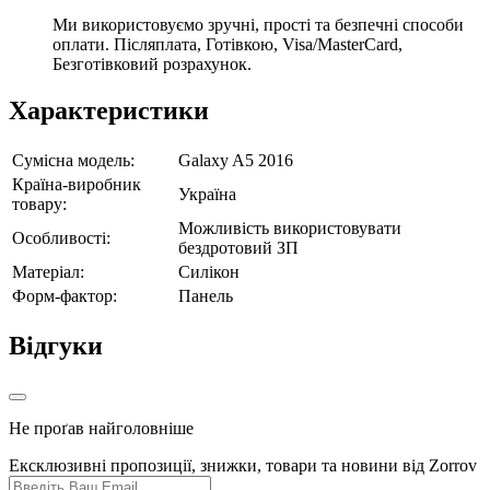
Ми використовуємо зручні, прості та безпечні способи
оплати. Післяплата, Готівкою, Visa/MasterCard,
Безготівковий розрахунок.
Характеристики
Сумісна модель:
Galaxy A5 2016
Країна-виробник
Україна
товару:
Можливість використовувати
Особливості:
бездротовий ЗП
Матеріал:
Силікон
Форм-фактор:
Панель
Відгуки
Не проґав найголовніше
Ексклюзивні пропозиції, знижки, товари та новини від Zorrov