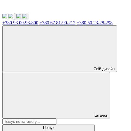
+380 93 00-93-800
+380 67 81-90-212
+380 50 23-28-298
Свій дизайн
Каталог
Пошук