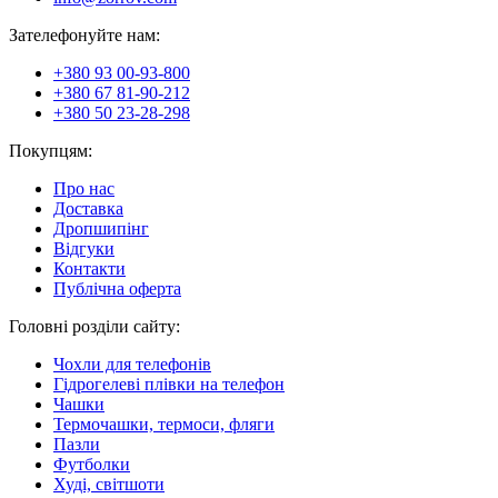
Зателефонуйте нам:
+380 93 00-93-800
+380 67 81-90-212
+380 50 23-28-298
Покупцям:
Про нас
Доставка
Дропшипінг
Відгуки
Контакти
Публічна оферта
Головні розділи сайту:
Чохли для телефонів
Гідрогелеві плівки на телефон
Чашки
Термочашки, термоси, фляги
Пазли
Футболки
Худі, світшоти