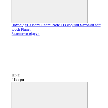
Чохол для Xiaomi Redmi Note 11s чорний матовий soft
touch Planet
Залишити відгук
Ціна:
419
грн