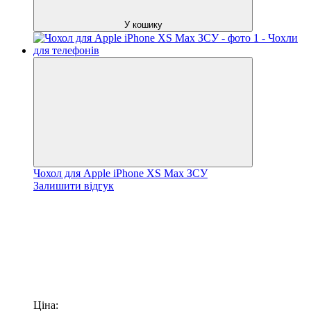
У кошику
Чохол для Apple iPhone XS Max ЗСУ
Залишити відгук
Ціна: