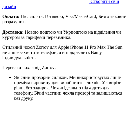
Створити свій
дизайн
Оплата:
Післяплата, Готівкою, Visa/MasterCard, Безготівковий
розрахунок.
Доставка:
Новою поштою чи Укрпоштою на відділення чи
кур'єром за тарифами перевізника.
Стильний чохол Zorrov для Apple iPhone 11 Pro Max The Sun
не лише захистить телефон, а й підкреслить Вашу
індивідуальність.
Переваги чохла від Zorrov:
Якісний прозорий силікон. Ми використовуємо лише
преміум сировину для виробництва чохлів. Усі вирізи
рівні, без задирок. Чохол ідеально підходить для
телефону. Бічні частини чохла прозорі та залишаються
без друку.