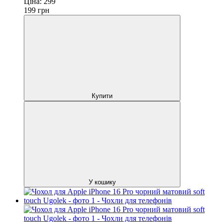
Ціна:
299
199
грн
Купити
У кошику