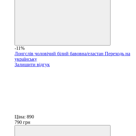
-11%
Лонгслів чоловічий білий бавовна/еластан Переходь на
українську
Залишити відгук
Ціна:
890
790
грн