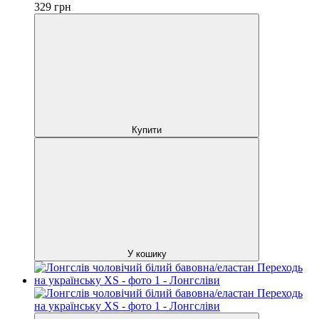
329
грн
Купити
У кошику