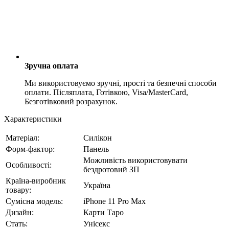
Зручна оплата
Ми використовуємо зручні, прості та безпечні способи
оплати. Післяплата, Готівкою, Visa/MasterCard,
Безготівковий розрахунок.
Характеристики
Матеріал:
Силікон
Форм-фактор:
Панель
Можливість використовувати
Особливості:
бездротовий ЗП
Країна-виробник
Україна
товару:
Сумісна модель:
iPhone 11 Pro Max
Дизайн:
Карти Таро
Стать:
Унісекс