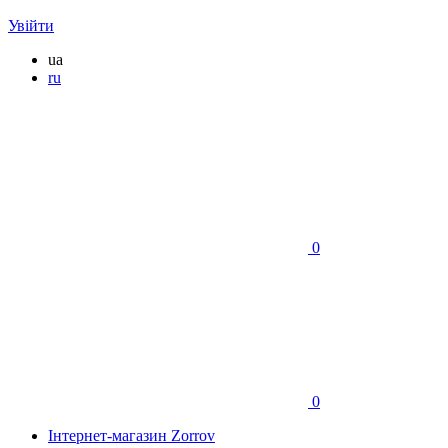
Увійти
ua
ru
0
0
Інтернет-магазин Zorrov