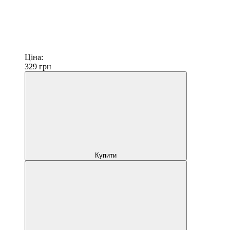
Ціна:
329
грн
Купити