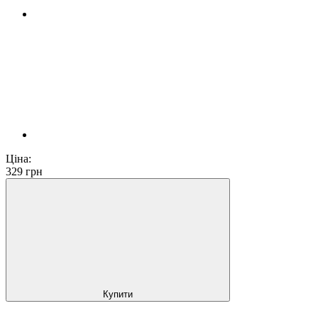
Ціна:
329
грн
Купити