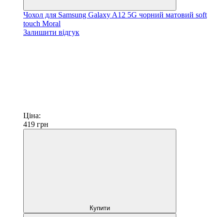
Чохол для Samsung Galaxy A12 5G чорний матовий soft
touch Moral
Залишити відгук
Ціна:
419
грн
Купити