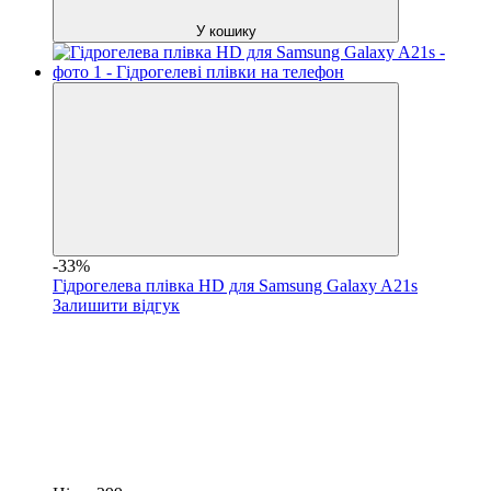
У кошику
-33%
Гідрогелева плівка HD для Samsung Galaxy A21s
Залишити відгук