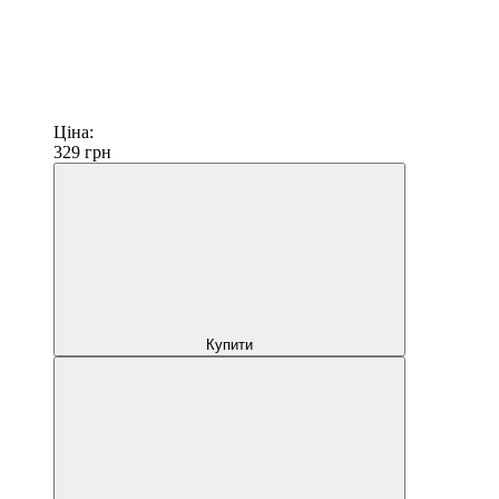
Ціна:
329
грн
Купити