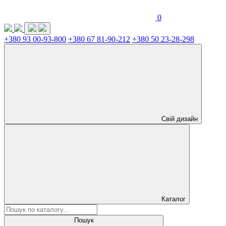
0
+380 93 00-93-800
+380 67 81-90-212
+380 50 23-28-298
Свій дизайн
Каталог
Пошук