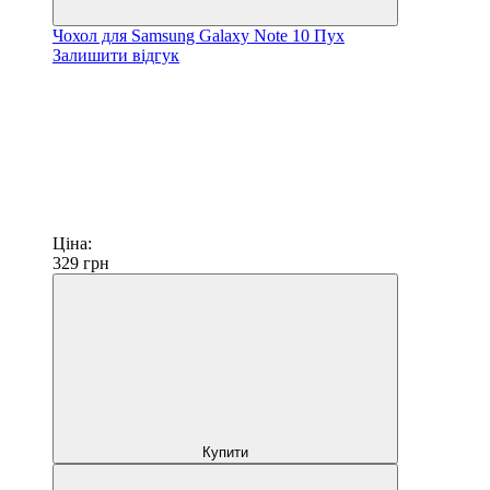
Чохол для Samsung Galaxy Note 10 Пух
Залишити відгук
Ціна:
329
грн
Купити