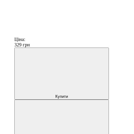
Ціна:
329
грн
Купити