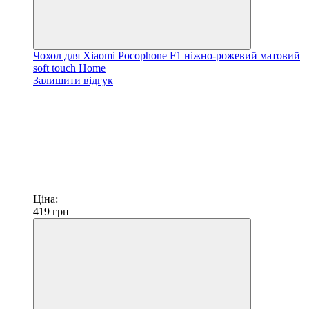
Чохол для Xiaomi Pocophone F1 ніжно-рожевий матовий
soft touch Home
Залишити відгук
Ціна:
419
грн