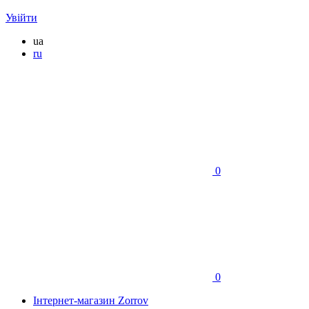
Увійти
ua
ru
0
0
Інтернет-магазин Zorrov