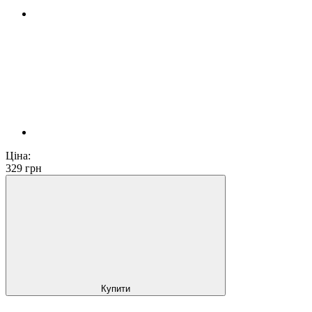
Ціна:
329
грн
Купити