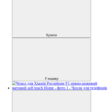
Купити
У кошику