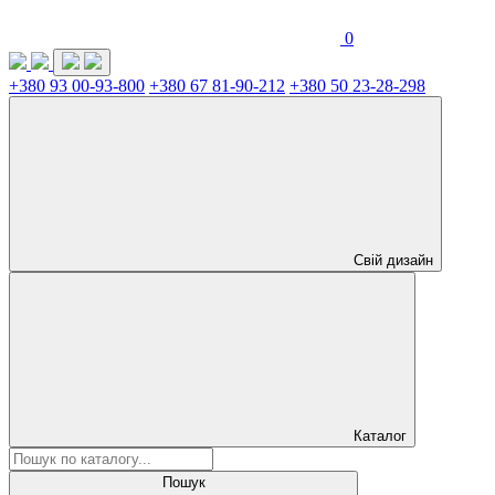
0
+380 93 00-93-800
+380 67 81-90-212
+380 50 23-28-298
Свій дизайн
Каталог
Пошук