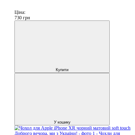
Ціна:
730
грн
Купити
У кошику