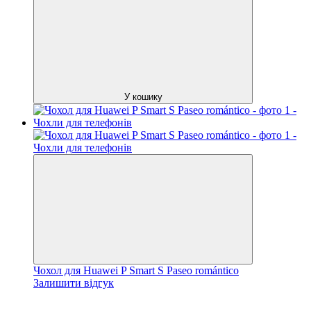
У кошику
Чохол для Huawei P Smart S Paseo romántico
Залишити відгук