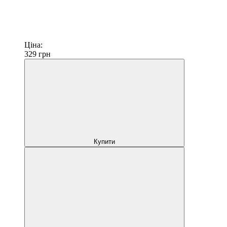
Ціна:
329
грн
Купити