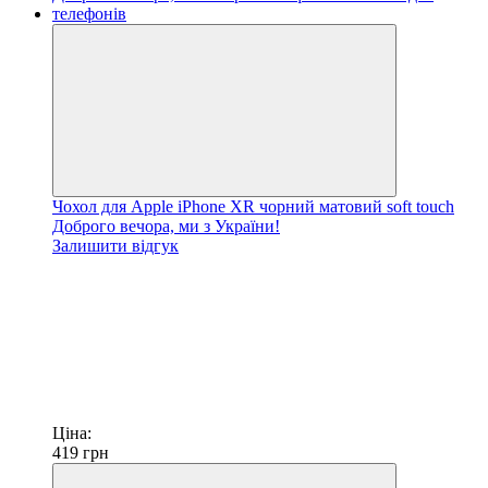
Чохол для Apple iPhone XR чорний матовий soft touch
Доброго вечора, ми з України!
Залишити відгук
Ціна:
419
грн